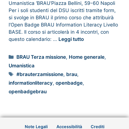
Umanistica ‘BRAU’Piazza Bellini, 59-60 Napoli
Per i soli studenti del DSU iscritti tramite form,
si svolge in BRAU il primo corso che attribuirà
l’Open Badge BRAU Information Literacy Livello
BASE. Il corso si articolerà in 4 incontri, con
questo calendario: …
Leggi tutto
BRAU Terza missione
,
Home generale
,
Umanistica
#brauterzamissione
,
brau
,
informationliteracy
,
openbadge
,
openbadgebrau
Note Legali
Accessibilità
Crediti