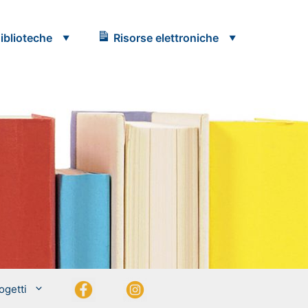
iblioteche
Risorse elettroniche
Facebook
Instagram
ogetti