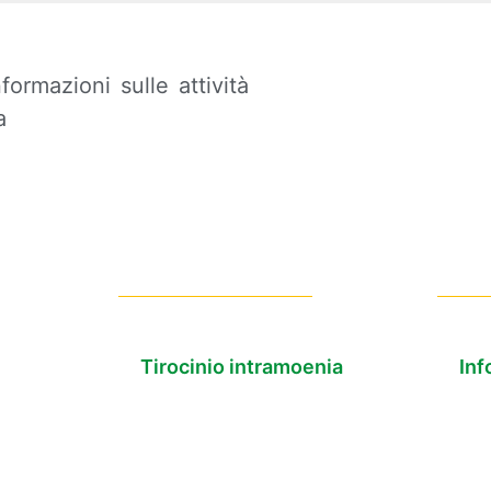
formazioni sulle attività
a
Tirocinio intramoenia
Inf