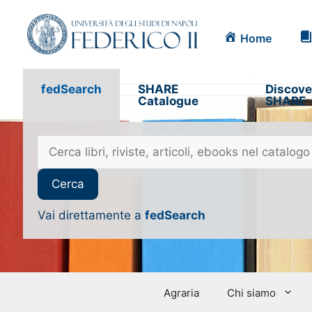
Home
fedSearch
SHARE
Discove
Catalogue
SHARE
Vai direttamente a
fedSearch
Agraria
Chi siamo