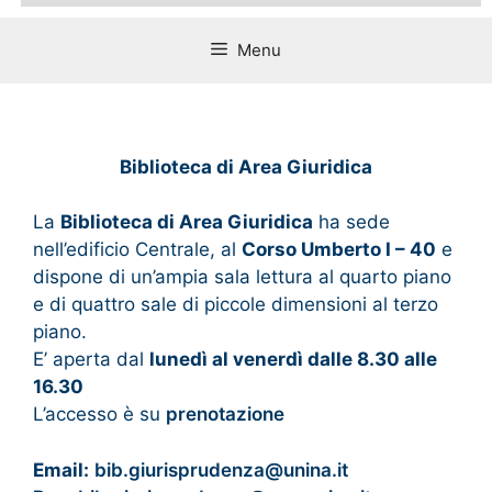
Menu
Biblioteca di Area Giuridica
La
Biblioteca di Area Giuridica
ha sede
nell’edificio Centrale, al
Corso Umberto I – 40
e
dispone di un’ampia sala lettura al quarto piano
e di quattro sale di piccole dimensioni al terzo
piano.
E’ aperta dal
lunedì al venerdì dalle 8.30 alle
16.30
L’accesso è su
p
renotazione
Email:
bib.giurisprudenza@unina.it