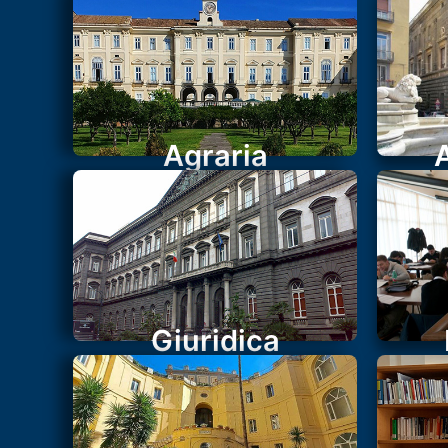
Agraria
Giuridica