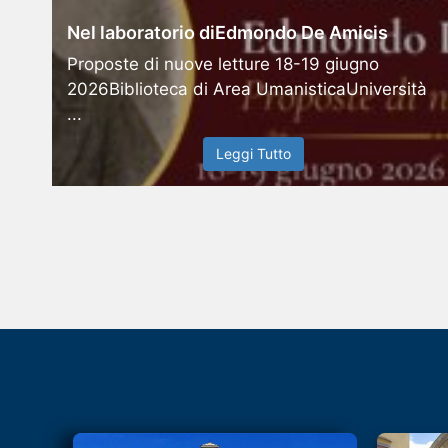
Nel laboratorio diEdmondo De Amicis
Proposte di nuove letture 18-19 giugno
2026Biblioteca di Area UmanisticaUniversità
...
Leggi Tutto