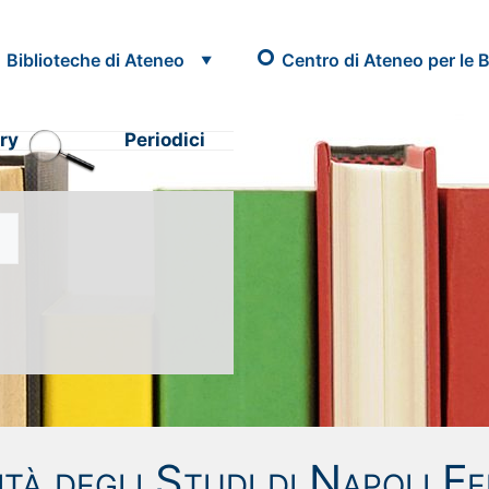
Biblioteche di Ateneo
Centro di Ateneo per le B
ry
Periodici
tà degli Studi di Napoli Fe