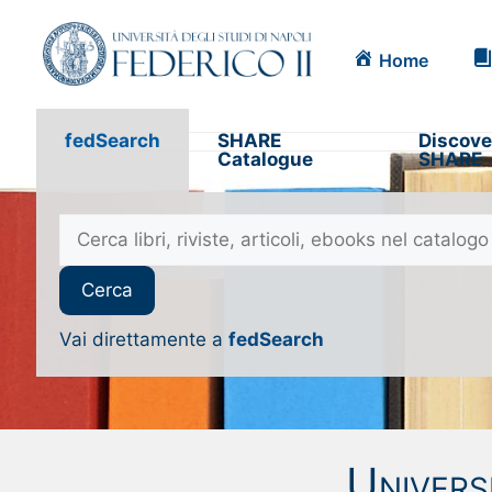
Home
fedSearch
SHARE
Discove
Catalogue
SHARE
Vai direttamente a
fedSearch
Universi