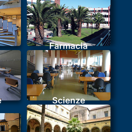
Farmacia
e
Scienze