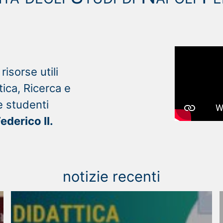
risorse utili
tica, Ricerca e
e studenti
ederico II.
notizie recenti