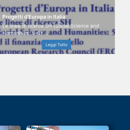
Progetti d’Europa in Italia
Le linee di ricerca SH (Social Science and
Humanities: 5–6) ...
Leggi Tutto