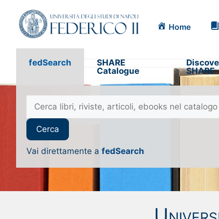
Home
fedSearch
SHARE
Discove
Catalogue
SHARE
Vai direttamente a
fedSearch
Universi