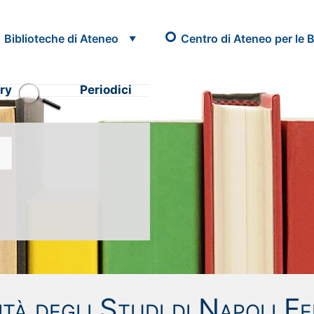
Biblioteche di Ateneo
Centro di Ateneo per le B
ry
Periodici
tà degli Studi di Napoli Fe