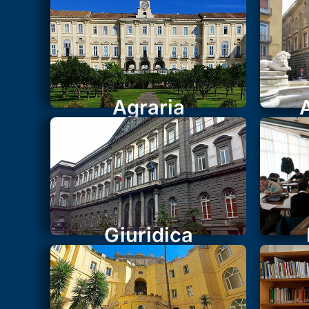
Agraria
Giuridica