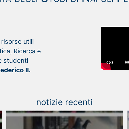
risorse utili
tica, Ricerca e
e studenti
ederico II.
notizie recenti