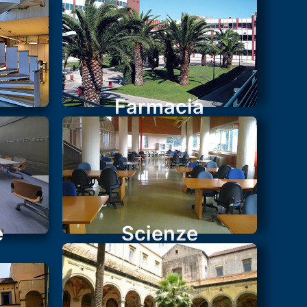
Farmacia
e
Scienze