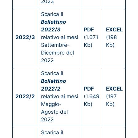
2023
Scarica il
Bollettino
2022/3
PDF
EXCEL
2022/3
relativo ai mesi
(1.671
(198
Settembre-
Kb)
Kb)
Dicembre del
2022
Scarica il
Bollettino
2022/2
PDF
EXCEL
2022/2
relativo ai mesi
(1.649
(197
Maggio-
Kb)
Kb)
Agosto del
2022
Scarica il