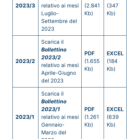
2023/3
relativo ai mesi
(2.841
(347
Luglio-
Kb)
Kb)
Settembre del
2023
Scarica il
Bollettino
PDF
EXCEL
2023/2
2023/2
(1.655
(184
relativo ai mesi
Kb)
Kb)
Aprile-Giugno
del 2023
Scarica il
Bollettino
2023/1
PDF
EXCEL
2023/1
relativo ai mesi
(1.261
(639
Gennaio-
Kb)
Kb)
Marzo del