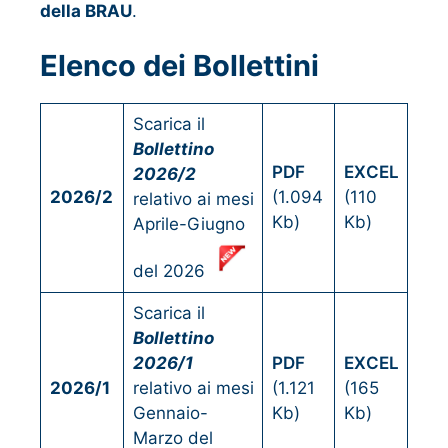
della BRAU
.
Elenco dei Bollettini
Scarica il
Bollettino
PDF
EXCEL
2026/2
2026/2
(1.094
(110
relativo ai mesi
Kb)
Kb)
Aprile-Giugno
del 2026
Scarica il
Bollettino
2026/1
PDF
EXCEL
2026/1
relativo ai mesi
(1.121
(165
Gennaio-
Kb)
Kb)
Marzo del