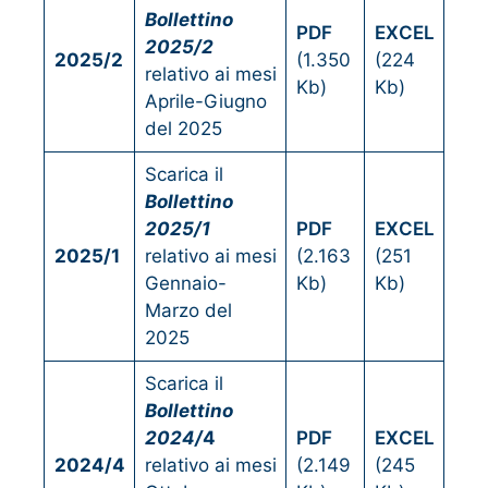
Bollettino
PDF
EXCEL
2025/2
2025/2
(1.350
(224
relativo ai mesi
Kb)
Kb)
Aprile-Giugno
del 2025
Scarica il
Bollettino
2025/1
PDF
EXCEL
2025/1
relativo ai mesi
(2.163
(251
Gennaio-
Kb)
Kb)
Marzo del
2025
Scarica il
Bollettino
2024/
4
PDF
EXCEL
2024/4
relativo ai mesi
(2.149
(245