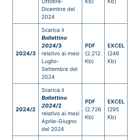
Ottobre-
Kb)
Kb)
Dicembre del
2024
Scarica il
Bollettino
2024/
3
PDF
EXCEL
2024/3
relativo ai mesi
(2.212
(246
Luglio-
Kb)
Kb)
Settembre del
2024
Scarica il
Bollettino
PDF
EXCEL
2024/
2
2024/2
(2.726
(295
relativo ai mesi
Kb)
Kb)
Aprile-Giugno
del 2024