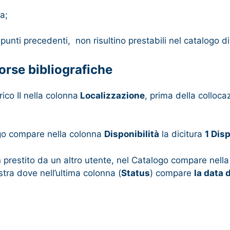
a;
 punti precedenti, non risultino prestabili nel catalogo d
sorse bibliografiche
co II nella colonna
Localizzazione
, prima della colloca
logo compare nella colonna
Disponibilità
la dicitura
1 Dis
n prestito da un altro utente, nel Catalogo compare nell
stra dove nell’ultima colonna (
Status
) compare
la data d