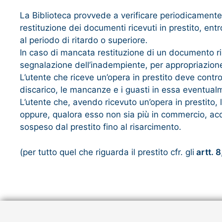
La Biblioteca provvede a verificare periodicamente c
restituzione dei documenti ricevuti in prestito, entr
al periodo di ritardo o superiore.
In caso di mancata restituzione di un documento ricev
segnalazione dell’inadempiente, per appropriazione i
L’utente che riceve un’opera in prestito deve contr
discarico, le mancanze e i guasti in essa eventualm
L’utente che, avendo ricevuto un’opera in prestito,
oppure, qualora esso non sia più in commercio, acqui
sospeso dal prestito fino al risarcimento.
(per tutto quel che riguarda il prestito cfr. gli
artt. 