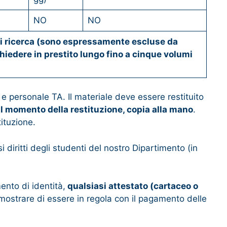
NO
NO
e di ricerca (sono espressamente escluse da
ichiedere in prestito lungo fino a cinque volumi
i e personale TA. Il materiale deve essere restituito
al momento della restituzione, copia alla mano
.
ituzione.
diritti degli studenti del nostro Dipartimento (in
ento di identità,
qualsiasi attestato (cartaceo o
mostrare di essere in regola con il pagamento delle