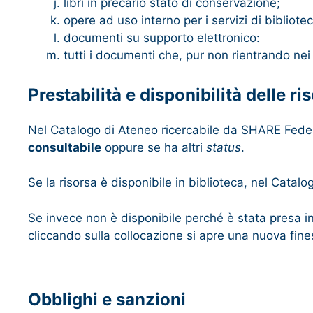
libri in precario stato di conservazione;
opere ad uso interno per i servizi di bibliotec
documenti su supporto elettronico:
tutti i documenti che, pur non rientrando nei
Prestabilità e disponibilità delle ri
Nel Catalogo di Ateneo ricercabile da SHARE Federi
consultabil
e
oppure se ha altri
status
.
Se la risorsa è disponibile in biblioteca, nel Cata
Se invece non è disponibile perché è stata presa i
cliccando sulla collocazione si apre una nuova fine
Obblighi e sanzioni