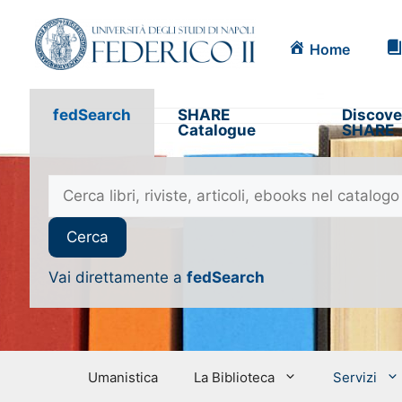
Home
fedSearch
SHARE
Discove
Catalogue
SHARE
Vai direttamente a
fedSearch
Umanistica
La Biblioteca
Servizi