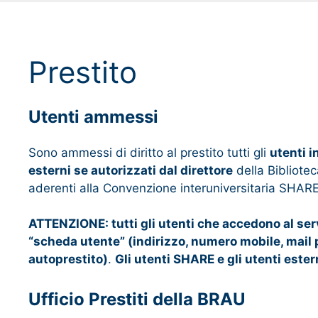
Prestito
Utenti ammessi
Sono ammessi di diritto al prestito tutti gli
utenti i
esterni se autorizzati dal direttore
della Bibliotec
aderenti alla Convenzione interuniversitaria SHARE
ATTENZIONE: tutti gli utenti che accedono al ser
“scheda utente” (indirizzo, numero mobile, mail pe
autoprestito)
.
Gli utenti SHARE e gli utenti est
Ufficio Prestiti della BRAU