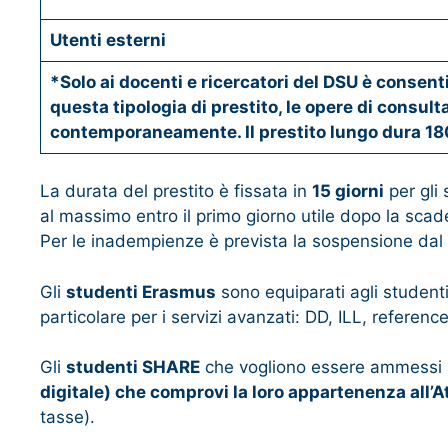
Utenti esterni
*Solo ai docenti e ricercatori del DSU è consen
questa tipologia di prestito, le opere di consult
contemporaneamente. Il prestito lungo dura 180
La durata del prestito è fissata in
15 giorni
per gli
al massimo entro il primo giorno utile dopo la sca
Per le inadempienze è prevista la sospensione dal s
Gli
studenti Erasmus
sono equiparati agli studenti
particolare per i servizi avanzati: DD, ILL, reference
Gli
studenti SHARE
che vogliono essere ammessi a
digitale) che comprovi la loro appartenenza all
tasse).