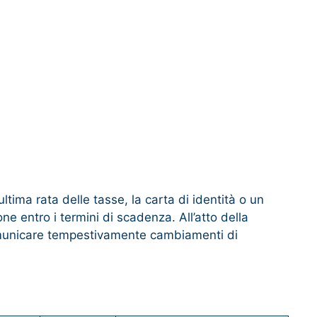
’ultima rata delle tasse, la carta di identità o un
ne entro i termini di scadenza. All’atto della
 comunicare tempestivamente cambiamenti di