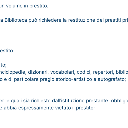
un volume in prestito.
lla Biblioteca può richiedere la restituzione dei prestiti 
estito:
to;
iclopedie, dizionari, vocabolari, codici, repertori, biblio
 e di particolare pregio storico-artistico e autografato;
r le quali sia richiesto dall’istituzione prestante l’obblig
ore abbia espressamente vietato il prestito;