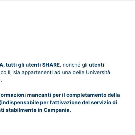
A, tutti gli utenti SHARE
, nonché gli
utenti
rico II, sia appartenenti ad una delle Università
.
informazioni mancanti per il completamento della
indispensabile per l’attivazione del servizio di
nti stabilmente in Campania.