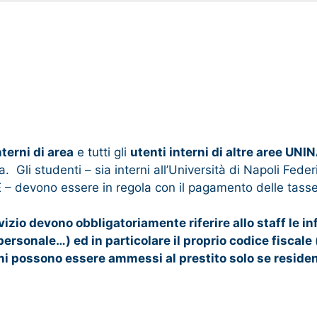
nterni di area
e tutti gli
utenti interni di altre aree UNIN
a. Gli studenti – sia interni all’Università di Napoli Fede
 – devono essere in regola con il pagamento delle tasse
vizio devono obbligatoriamente riferire allo staff le 
rsonale…) ed in particolare il proprio codice fiscale (
erni possono essere ammessi al prestito solo se reside