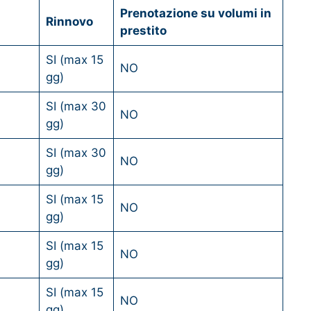
Prenotazione su volumi in
Rinnovo
prestito
SI (max 15
NO
gg)
SI (max 30
NO
gg)
SI (max 30
NO
gg)
SI (max 15
NO
gg)
SI (max 15
NO
gg)
SI (max 15
NO
gg)