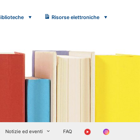
iblioteche
Risorse elettroniche
Youtube
Instagram
Notizie ed eventi
FAQ