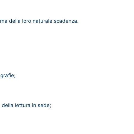
prima della loro naturale scadenza.
grafie;
o della lettura in sede;