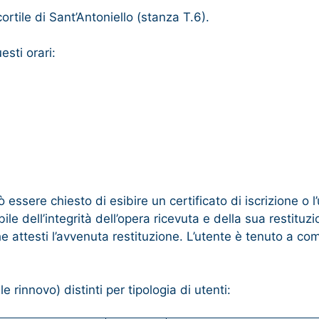
cortile di Sant’Antoniello (stanza T.6).
esti orari:
ò essere chiesto di esibire un certificato di iscrizione o l
e dell’integrità dell’opera ricevuta e della sua restituzio
che attesti l’avvenuta restituzione. L’utente è tenuto a
 rinnovo) distinti per tipologia di utenti: