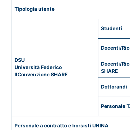
Tipologia utente
Studenti
Docenti/Ric
DSU
Docenti/Ric
Università Federico
SHARE
II
Convenzione SHARE
Dottorandi
Personale 
Personale a contratto e borsisti UNINA