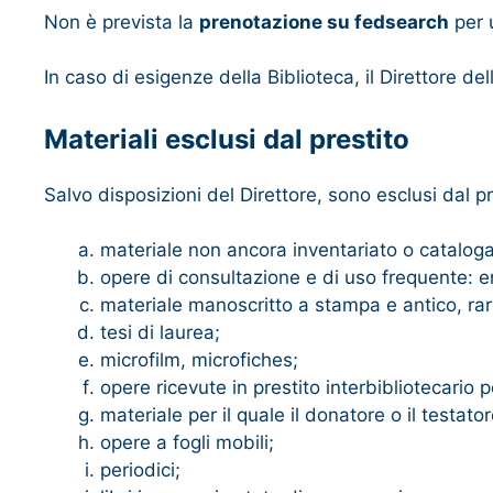
Non è prevista la
prenotazione su fedsearch
per 
In caso di esigenze della Biblioteca, il Direttore de
Materiali esclusi dal prestito
Salvo disposizioni del Direttore, sono esclusi dal pr
materiale non ancora inventariato o cataloga
opere di consultazione e di uso frequente: enc
materiale manoscritto a stampa e antico, raro
tesi di laurea;
microfilm, microfiches;
opere ricevute in prestito interbibliotecario pe
materiale per il quale il donatore o il testat
opere a fogli mobili;
periodici;