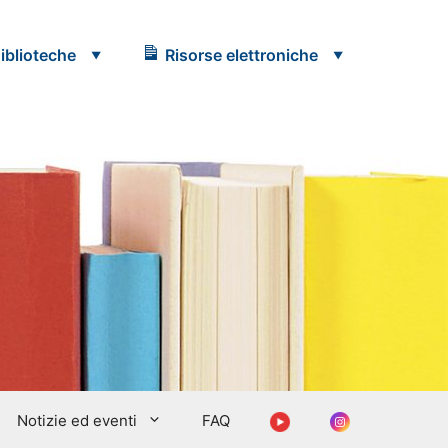
iblioteche
Risorse elettroniche
Youtube
Instagram
Notizie ed eventi
FAQ