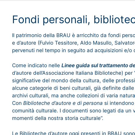
Fondi personali, bibliote
Il patrimonio della BRAU è arricchito da fondi person
e d’autore (Fulvio Tessitore, Aldo Masullo, Salvato
pervenuti nel tempo in seguito ad acquisizioni e/o d
Come indicato nelle
Linee guida sul trattamento de
d’autore dell’Associazione Italiana Biblioteche) per 
significative del mondo della cultura, delle profess
alcune categorie di beni culturali, già definite dalle
archivi culturali, ma anche collezioni di varia natu
Con
Biblioteche d’autore e di persona
si intendono “
comunità culturale. I documenti sono legati da un vin
momenti della nostra storia culturale”.
Le Biblioteche d’autore oggi presenti in BRAU sono