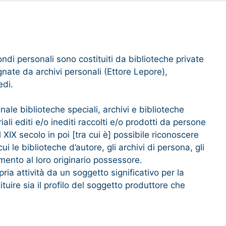
fondi personali sono costituiti da biblioteche private
nate da archivi personali (Ettore Lepore),
edi.
le biblioteche speciali, archivi e biblioteche
ali editi e/o inediti raccolti e/o prodotti da persone
XIX secolo in poi [tra cui è] possibile riconoscere
i le biblioteche d’autore, gli archivi di persona, gli
imento al loro originario possessore.
pria attività da un soggetto significativo per la
tuire sia il profilo del soggetto produttore che