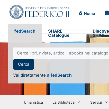
Home
fedSearch
SHARE
Discove
Catalogue
SHARE
Vai direttamente a
fedSearch
Umanistica
La Biblioteca
Servizi