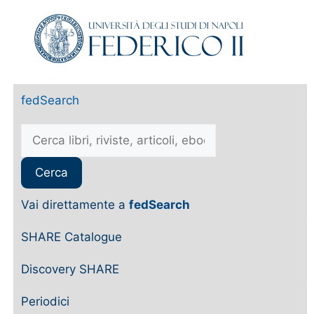
fedSearch
Vai direttamente a
fedSearch
SHARE Catalogue
Discovery SHARE
Periodici