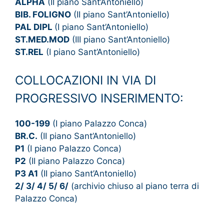
ALPHA
(II piano Sant’Antoniello)
BIB. FOLIGNO
(II piano Sant’Antoniello)
PAL DIPL
(I piano Sant’Antoniello)
ST.MED.MOD
(III piano Sant’Antoniello)
ST.REL
(I piano Sant’Antoniello)
COLLOCAZIONI IN VIA DI
PROGRESSIVO INSERIMENTO:
100-199
(I piano Palazzo Conca)
BR.C.
(II piano Sant’Antoniello)
P1
(I piano Palazzo Conca)
P2
(II piano Palazzo Conca)
P3 A1
(II piano Sant’Antoniello)
2/ 3/ 4/ 5/ 6/
(archivio chiuso al piano terra di
Palazzo Conca)