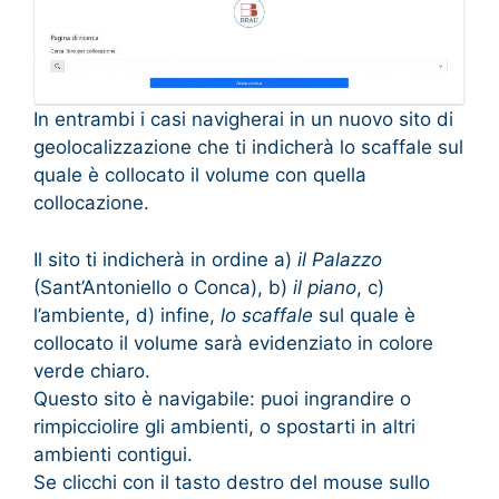
In entrambi i casi navigherai in un nuovo sito di
geolocalizzazione che ti indicherà lo scaffale sul
quale è collocato il volume con quella
collocazione.
Il sito ti indicherà in ordine a)
il Palazzo
(Sant’Antoniello o Conca), b)
il piano
, c)
l’ambiente, d) infine,
lo scaffale
sul quale è
collocato il volume sarà evidenziato in colore
verde chiaro.
Questo sito è navigabile: puoi ingrandire o
rimpicciolire gli ambienti, o spostarti in altri
ambienti contigui.
Se clicchi con il tasto destro del mouse sullo