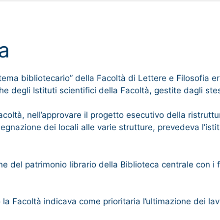
ca
istema bibliotecario” della Facoltà di Lettere e Filosofia 
degli Istituti scientifici della Facoltà, gestite dagli stes
coltà, nell’approvare il progetto esecutivo della ristrutt
gnazione dei locali alle varie strutture, prevedeva l’isti
 del patrimonio librario della Biblioteca centrale con i fo
 la Facoltà indicava come prioritaria l’ultimazione dei lav