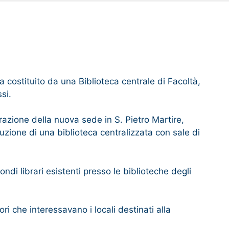
era costituito da una Biblioteca centrale di Facoltà,
si.
urazione della nuova sede in S. Pietro Martire,
tuzione di una biblioteca centralizzata con sale di
ndi librari esistenti presso le biblioteche degli
ori che interessavano i locali destinati alla