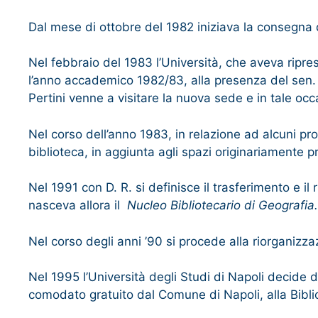
Dal mese di ottobre del 1982 iniziava la consegna d
Nel febbraio del 1983 l’Università, che aveva ripre
l’anno accademico 1982/83, alla presenza del sen. 
Pertini venne a visitare la nuova sede e in tale occas
Nel corso dell’anno 1983, in relazione ad alcuni pro
biblioteca, in aggiunta agli spazi originariamente pr
Nel 1991 con D. R. si definisce il trasferimento e il
nasceva allora il
Nucleo Bibliotecario di Geografia.
Nel corso degli anni ’90 si procede alla riorganizzaz
Nel 1995 l’Università degli Studi di Napoli decide d
comodato gratuito dal Comune di Napoli, alla Bibli