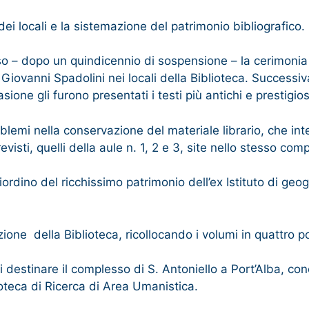
ei locali e la sistemazione del patrimonio bibliografico.
so – dopo un quindicennio di sospensione – la cerimonia 
Giovanni Spadolini nei locali della Biblioteca. Success
ione gli furono presentati i testi più antichi e prestigios
blemi nella conservazione del materiale librario, che int
evisti, quelli della aule n. 1, 2 e 3, site nello stesso co
 riordino del ricchissimo patrimonio dell’ex Istituto di g
ione della Biblioteca, ricollocando i volumi in quattro po
i destinare il complesso di S. Antoniello a Port’Alba, con
oteca di Ricerca di Area Umanistica.