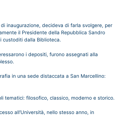
di inaugurazione, decideva di farla svolgere, per
ivamente il Presidente della Repubblica Sandro
i custoditi dalla Biblioteca.
eressarono i depositi, furono assegnati alla
mplesso.
eografia in una sede distaccata a San Marcellino:
li tematici: filosofico, classico, moderno e storico.
cesso all’Università, nello stesso anno, in