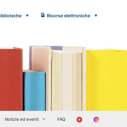
iblioteche
Risorse elettroniche
Youtube
Instagram
Notizie ed eventi
FAQ