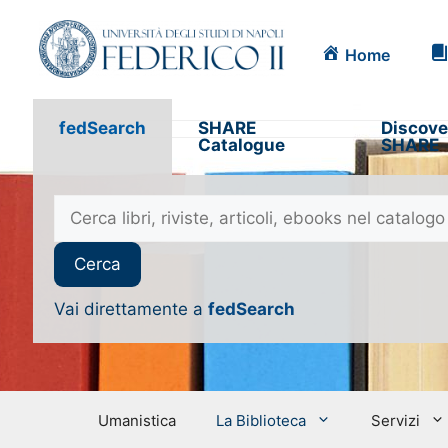
Home
fedSearch
SHARE
Discove
Catalogue
SHARE
Vai direttamente a
fedSearch
Umanistica
La Biblioteca
Servizi