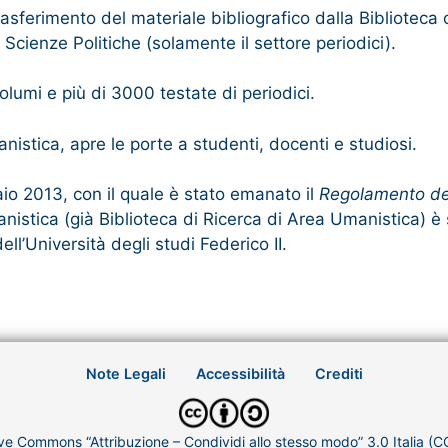
asferimento del materiale bibliografico dalla Biblioteca c
Scienze Politiche (solamente il settore periodici).
olumi e più di 3000 testate di periodici.
istica, apre le porte a studenti, docenti e studiosi.
aio 2013, con il quale è stato emanato il
Regolamento del
nistica (già Biblioteca di Ricerca di Area Umanistica) è
ll’Università degli studi Federico II.
Note Legali
Accessibilità
Crediti
ve Commons “Attribuzione – Condividi allo stesso modo” 3.0 Italia (C