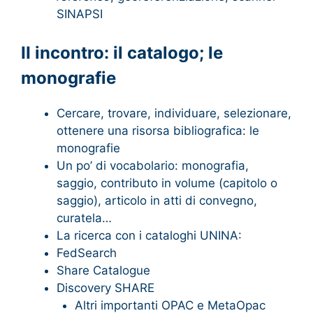
SINAPSI
II incontro: il catalogo; le
monografie
Cercare, trovare, individuare, selezionare,
ottenere una risorsa bibliografica: le
monografie
Un po’ di vocabolario: monografia,
saggio, contributo in volume (capitolo o
saggio), articolo in atti di convegno,
curatela…
La ricerca con i cataloghi UNINA:
FedSearch
Share Catalogue
Discovery SHARE
Altri importanti OPAC e MetaOpac