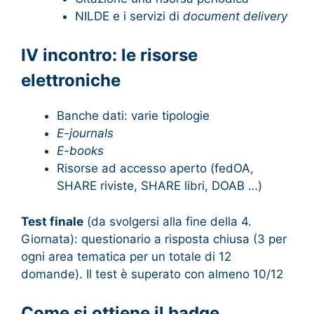
NILDE e i servizi di
document delivery
IV incontro: le risorse
elettroniche
Banche dati: varie tipologie
E-journals
E-books
Risorse ad accesso aperto (fedOA,
SHARE riviste, SHARE libri, DOAB …)
Test finale
(da svolgersi alla fine della 4.
Giornata): questionario a risposta chiusa (3 per
ogni area tematica per un totale di 12
domande). Il test è superato con almeno 10/12
Come si ottiene il badge