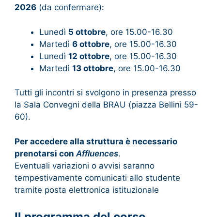
2026
(da confermare):
Lunedì
5 ottobre
, ore 15.00-16.30
Martedì
6 ottobre
, ore 15.00-16.30
Lunedì
12 ottobre
, ore 15.00-16.30
Martedì
13 ottobre
, ore 15.00-16.30
Tutti gli incontri si svolgono in presenza presso
la Sala Convegni della BRAU (piazza Bellini 59-
60).
Per accedere alla struttura è necessario
prenotarsi con
Affluences
.
Eventuali variazioni o avvisi saranno
tempestivamente comunicati allo studente
tramite posta elettronica istituzionale
Il programma del corso