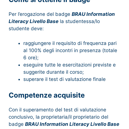
Per l’erogazione del badge
BRAU Information
Literacy Livello Base
la studentessa/lo
studente deve:
raggiungere il requisito di frequenza pari
al 100% degli incontri in presenza (totale
6 ore);
eseguire tutte le esercitazioni previste e
suggerite durante il corso;
superare il test di valutazione finale
Competenze acquisite
Con il superamento del test di valutazione
conclusivo, la proprietaria/il proprietario del
badge
BRAU Information Literacy Livello Base