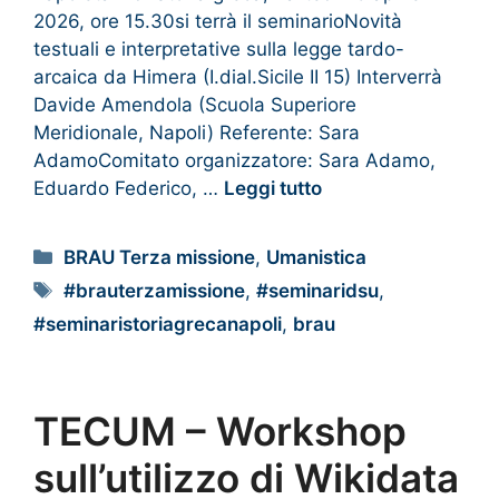
2026, ore 15.30si terrà il seminarioNovità
testuali e interpretative sulla legge tardo-
arcaica da Himera (I.dial.Sicile II 15) Interverrà
Davide Amendola (Scuola Superiore
Meridionale, Napoli) Referente: Sara
AdamoComitato organizzatore: Sara Adamo,
Eduardo Federico, …
Leggi tutto
BRAU Terza missione
,
Umanistica
#brauterzamissione
,
#seminaridsu
,
#seminaristoriagrecanapoli
,
brau
TECUM – Workshop
sull’utilizzo di Wikidata