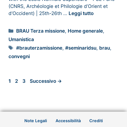
(CNRS, Archéologie et Philologie d’Orient et
d’Occident) | 25th-26th …
Leggi tutto
BRAU Terza missione
,
Home generale
,
Umanistica
#brauterzamissione
,
#seminaridsu
,
brau
,
convegni
1
2
3
Successivo
→
Note Legali
Accessibilità
Crediti