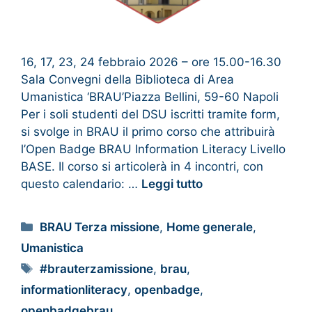
16, 17, 23, 24 febbraio 2026 – ore 15.00-16.30
Sala Convegni della Biblioteca di Area
Umanistica ‘BRAU’Piazza Bellini, 59-60 Napoli
Per i soli studenti del DSU iscritti tramite form,
si svolge in BRAU il primo corso che attribuirà
l’Open Badge BRAU Information Literacy Livello
BASE. Il corso si articolerà in 4 incontri, con
questo calendario: …
Leggi tutto
BRAU Terza missione
,
Home generale
,
Umanistica
#brauterzamissione
,
brau
,
informationliteracy
,
openbadge
,
openbadgebrau