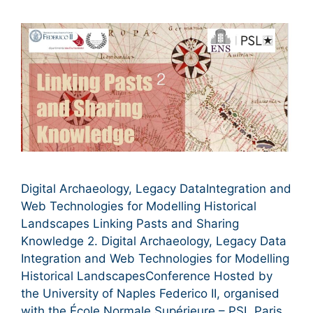
Digital Archaeology, Legacy DataIntegration and
Web Technologies for Modelling Historical
Landscapes Linking Pasts and Sharing
Knowledge 2. Digital Archaeology, Legacy Data
Integration and Web Technologies for Modelling
Historical LandscapesConference Hosted by
the University of Naples Federico II, organised
with the École Normale Supérieure – PSL Paris