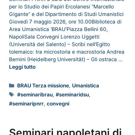
per lo Studio dei Papiri Ercolanesi “Marcello
Gigante” e del Dipartimento di Studi Umanistici
Giovedì 7 maggio 2026, ore 10.00Biblioteca di
Area Umanistica ‘BRAU’Piazza Bellini 60,
NapoliSala Convegni Lorenzo Uggetti
(Università del Salento) – Scribi nell’Egitto
tolemaico: tra microstoria e macrostoria Andrea
Bernini (Heidelberg Universität) – Gli ostraca …
Leggi tutto
BRAU Terza missione
,
Umanistica
#seminaribrau
,
#seminaridsu
,
#seminaripnrr
,
convegni
Seminari napoletani di