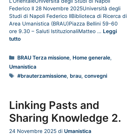
L’OrientaleUniversità degli Studi di Napoli
Federico II 28 Novembre 2025Università degli
Studi di Napoli Federico IIBiblioteca di Ricerca di
Area Umanistica (BRAU)Piazza Bellini 59-60
ore 9.30 – Saluti IstituzionaliMatteo …
Leggi
tutto
BRAU Terza missione
,
Home generale
,
Umanistica
#brauterzamissione
,
brau
,
convegni
Linking Pasts and
Sharing Knowledge 2.
24 Novembre 2025
di
Umanistica