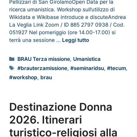
Pellizzari di San GirolamoOpen Data per la
ricerca umanistica. Workshop sull’utilizzo di
Wikidata e Wikibase introduce e discuteAndrea
La Veglia Link Zoom / ID 885 2797 0938 / Cod.
051927 Nel pomeriggio (ore 14.00-17.00) si
terrà una sessione …
Leggi tutto
BRAU Terza missione
,
Umanistica
#brauterzamissione
,
#seminaridsu
,
#tecum
,
#workshop
,
brau
Destinazione Donna
2026. Itinerari
turistico-religiosi alla