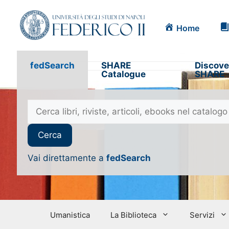
Home
fedSearch
SHARE
Discove
Catalogue
SHARE
Vai direttamente a
fedSearch
Umanistica
La Biblioteca
Servizi