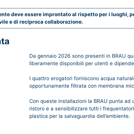
te deve essere improntato al rispetto per i luoghi, per 
vile e di reciproca collaborazione.
ata
Da gennaio 2026 sono presenti in BRAU quatt
liberamente disponibili per utenti e dipende
I quattro erogatori forniscono acqua natura
opportunamente filtrata con membrana micro
Con queste installazioni la BRAU punta ad un
ristoro e a sensibilizzare tutti i frequentator
plastica per la salvaguardia dell’ambiente.