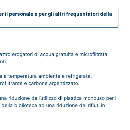
il personale e per gli altri frequentatori della
ro erogatori di acqua gratuita e microfiltrata,
nti.
le a temperatura ambiente e refrigerata,
filtrante e carbone argentizzato.
a riduzione dell’utilizzo di plastica monouso per il
i della biblioteca ad una riduzione dei rifiuti in