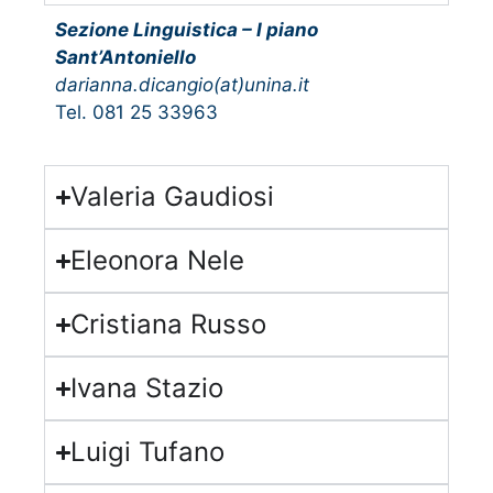
Sezione Linguistica – I piano
Sant’Antoniello
darianna.dicangio(at)unina.it
Tel. 081 25 33963
Valeria Gaudiosi
Eleonora Nele
Cristiana Russo
Ivana Stazio
Luigi Tufano