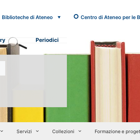
Biblioteche di Ateneo
Centro di Ateneo per le B
ry
Periodici
Servizi
Collezioni
Formazione e proget