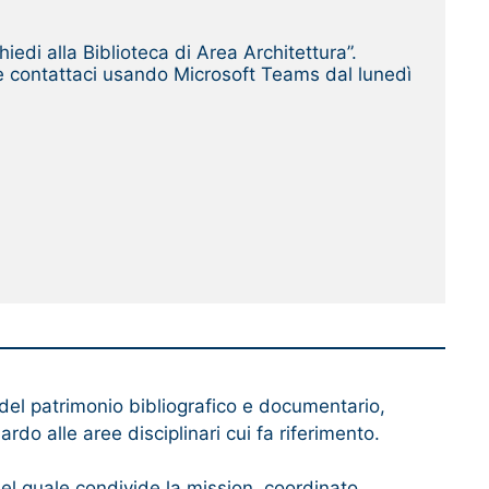
iedi alla Biblioteca di Area Architettura”.
che contattaci usando Microsoft Teams dal lunedì 
 del patrimonio bibliografico e documentario,
rdo alle aree disciplinari cui fa riferimento.
 del quale condivide la mission, coordinato