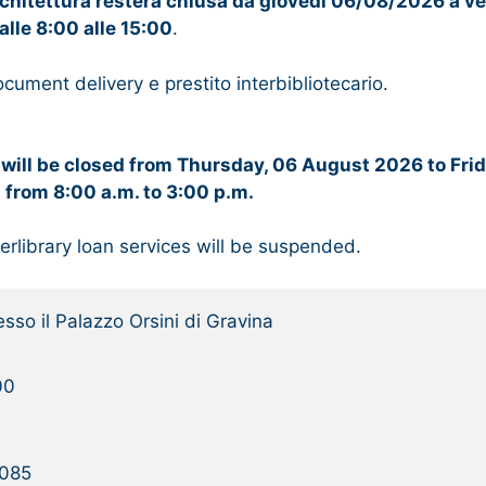
Architettura resterà chiusa da giovedì 06/08/2026 a 
alle 8:00 alle 15:00
.
cument delivery e prestito interbibliotecario.
 will be closed from Thursday, 06 August 2026 to Fr
n
from 8:00 a.m. to 3:00 p.m.
rlibrary loan services will be suspended.
esso il Palazzo Orsini di Gravina
00
8085