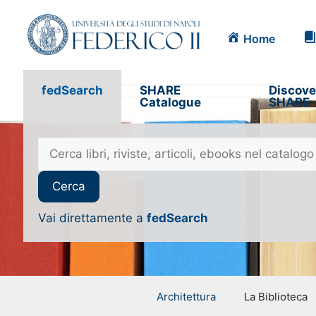
Home
fedSearch
SHARE
Discove
Catalogue
SHARE
Vai direttamente a
fedSearch
Architettura
La Biblioteca