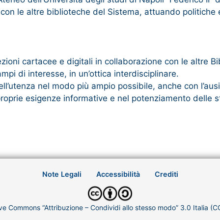
con le altre biblioteche del Sistema, attuando politiche e
ioni cartacee e digitali in collaborazione con le altre Bi
pi di interesse, in un’ottica interdisciplinare.
ll’utenza nel modo più ampio possibile, anche con l’ausi
proprie esigenze informative e nel potenziamento delle st
Note Legali
Accessibilità
Crediti
ve Commons “Attribuzione – Condividi allo stesso modo” 3.0 Italia (C