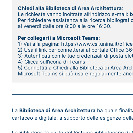
Chiedi alla Biblioteca di Area Architettura
:
Le richieste vanno inoltrate all’indirizzo e-mail: 
b
Per richiedere assistenza alla ricerca bibliograf
al venerdì dalle ore 8:00 alle ore 16:30.
Per collegarti a Microsoft Teams
:
1) Vai alla pagina: https://www.csi.unina.it/offic
2) Usa il link per connettersi al portale Office 36
3) Autenticati con le tue credenziali di posta ele
4) Clicca sull’icona di Teams
5) Connettiti a Chiedi alla Biblioteca di Area Arch
Microsoft Teams si può usare regolarmente anche
La
Biblioteca di Area Architettura
ha quale finalit
cartaceo e digitale, a supporto delle esigenze della 
La Biblioteca fa parte del Sistema Bibliotecario di 