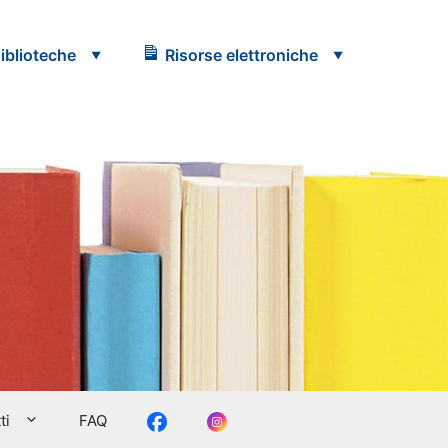
iblioteche
Risorse elettroniche
Facebook
Instagram
ti
FAQ