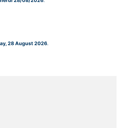
venerdì 28/08/2026
.
iday, 28 August 2026
.