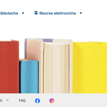
iblioteche
Risorse elettroniche
Facebook
Instagram
ti
FAQ