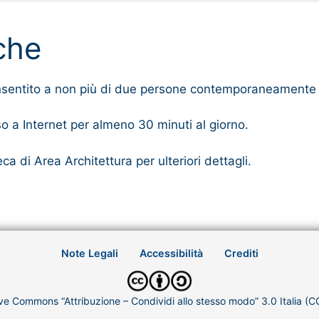
iche
 consentito a non più di due persone contemporaneamente
so a Internet per almeno 30 minuti al giorno.
ca di Area Architettura per ulteriori dettagli.
Note Legali
Accessibilità
Crediti
ve Commons “Attribuzione – Condividi allo stesso modo” 3.0 Italia (C