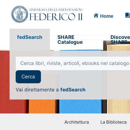
Home
fedSearch
SHARE
Discove
Catalogue
SHARE
Vai direttamente a
fedSearch
Architettura
La Biblioteca