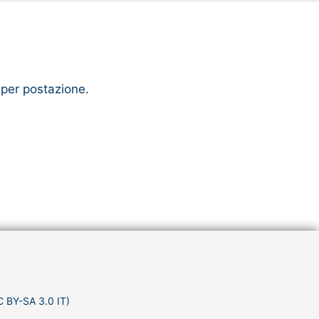
 per postazione.
C BY-SA 3.0 IT)