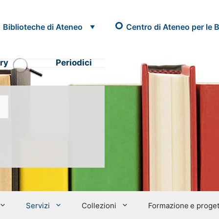
Biblioteche di Ateneo
Centro di Ateneo per le B
ry
Periodici
Servizi
Collezioni
Formazione e proget