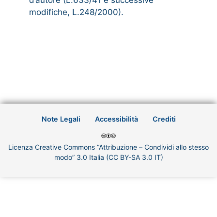
d’autore (L.633/41 e successive
modifiche, L.248/2000).
Note Legali
Accessibilità
Crediti
Licenza Creative Commons “Attribuzione – Condividi allo stesso
modo” 3.0 Italia (CC BY-SA 3.0 IT)