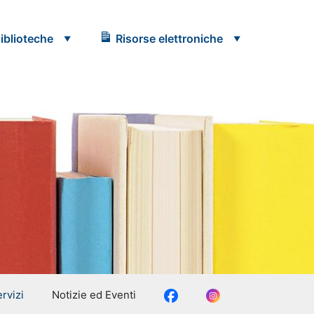
iblioteche
Risorse elettroniche
Facebook
Instagram
rvizi
Notizie ed Eventi