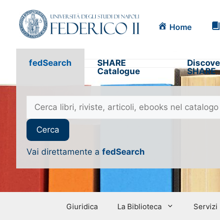
Home
fedSearch
SHARE
Discove
Catalogue
SHARE
Vai direttamente a
fedSearch
Giuridica
La Biblioteca
Servizi