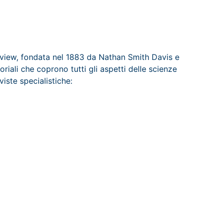
eview, fondata nel 1883 da Nathan Smith Davis e
riali che coprono tutti gli aspetti delle scienze
iste specialistiche: