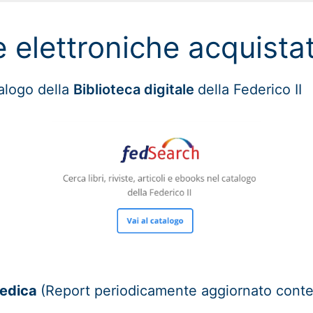
e elettroniche acquist
talogo della
Biblioteca digitale
della Federico II
omedica
(Report periodicamente aggiornato conten