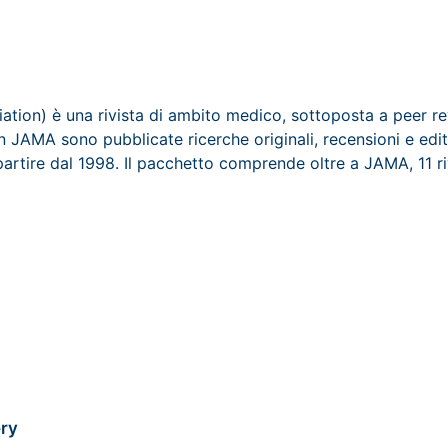
ation) è una rivista di ambito medico, sottoposta a peer r
 JAMA sono pubblicate ricerche originali, recensioni e edito
partire dal 1998. Il pacchetto comprende oltre a JAMA, 11 riv
ry