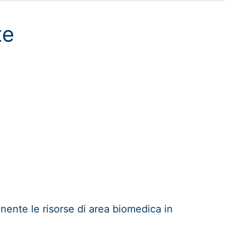
ate
ente le risorse di area biomedica in