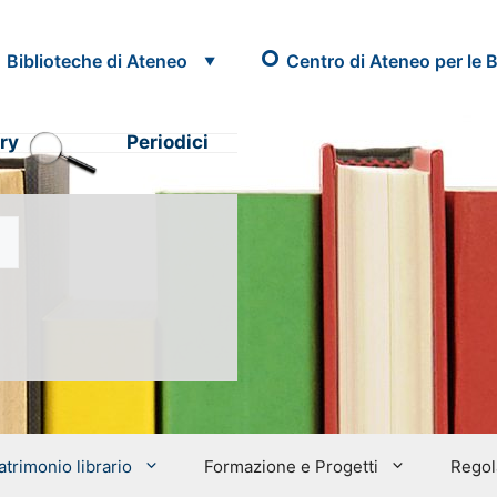
Biblioteche di Ateneo
Centro di Ateneo per le B
ry
Periodici
atrimonio librario
Formazione e Progetti
Regol