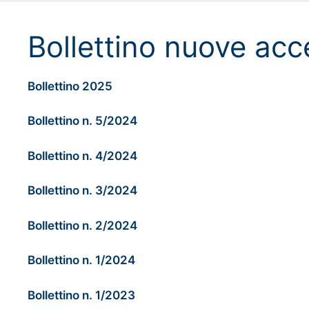
Bollettino nuove acc
Bollettino 2025
Bollettino n. 5/2024
Bollettino n. 4/2024
Bollettino n. 3/2024
Bollettino n. 2/2024
Bollettino n. 1/2024
Bollettino n. 1/2023