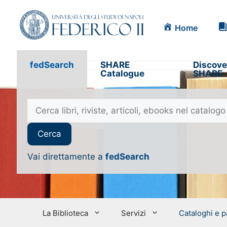
Home
fedSearch
SHARE
Discove
Catalogue
SHARE
Vai direttamente a
fedSearch
La Biblioteca
Servizi
Cataloghi e p