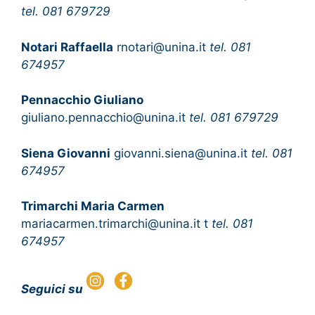
tel. 081 679729
Notari Raffaella
rnotari@unina.it
tel. 081
674957
Pennacchio Giuliano
giuliano.pennacchio@unina.it
tel. 081 679729
Siena Giovanni
giovanni.siena@unina.it
tel. 081
674957
Trimarchi Maria Carmen
mariacarmen.trimarchi@unina.it t
tel. 081
674957
Seguici su