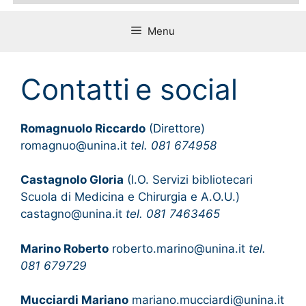
Menu
Contatti e social
Romagnuolo Riccardo
(Direttore)
romagnuo@unina.it
tel. 081 674958
Castagnolo Gloria
(I.O. Servizi bibliotecari
Scuola di Medicina e Chirurgia e A.O.U.)
castagno@unina.it
tel. 081 7463465
Marino Roberto
roberto.marino@unina.it
tel.
081 679729
Mucciardi Mariano
mariano.mucciardi@unina.it