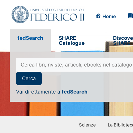
Home
fedSearch
SHARE
Discove
Catalogue
SHARE
Vai direttamente a
fedSearch
Scienze
La Bibliotec