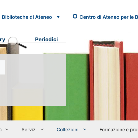
Biblioteche di Ateneo
Centro di Ateneo per le B
ry
Periodici
a
Servizi
Collezioni
Formazione e prog