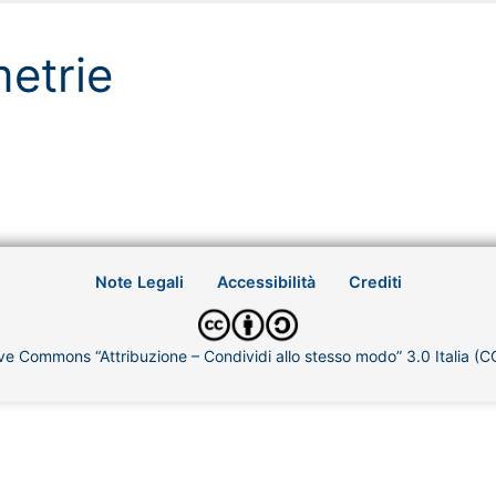
metrie
Note Legali
Accessibilità
Crediti
ve Commons “Attribuzione – Condividi allo stesso modo” 3.0 Italia (C