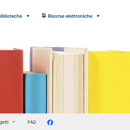
iblioteche
Risorse elettroniche
Facebook
etti
FAQ