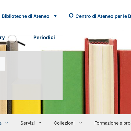
Biblioteche di Ateneo
Centro di Ateneo per le B
ry
Periodici
a
Servizi
Collezioni
Formazione e prog