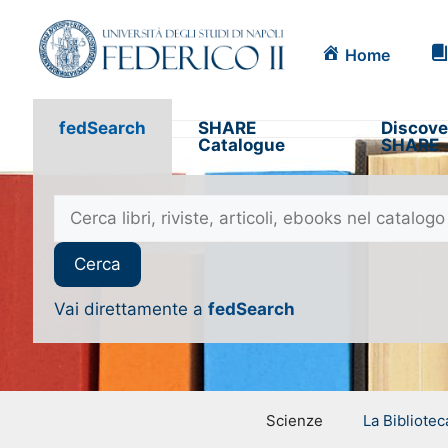
Home
fedSearch
SHARE
Discove
Catalogue
SHARE
Vai direttamente a
fedSearch
Scienze
La Bibliotec