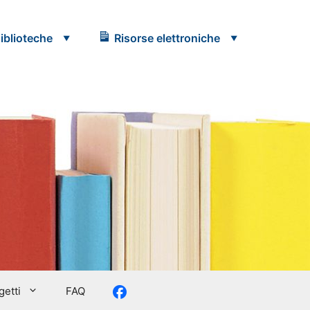
iblioteche
Risorse elettroniche
Facebook
etti
FAQ