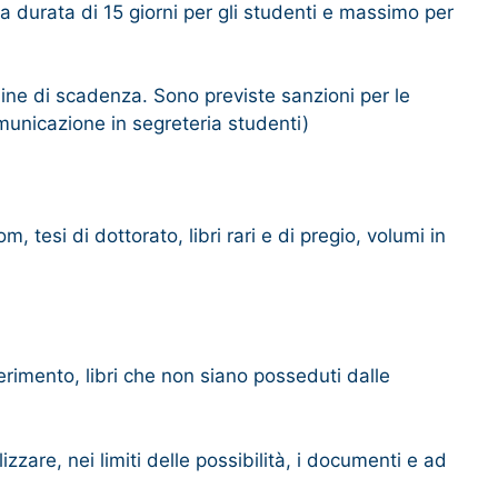
la durata di 15 giorni per gli studenti e massimo per
rmine di scadenza. Sono previste sanzioni per le
unicazione in segreteria studenti)
 tesi di dottorato, libri rari e di pregio, volumi in
iferimento, libri che non siano posseduti dalle
izzare, nei limiti delle possibilità, i documenti e ad