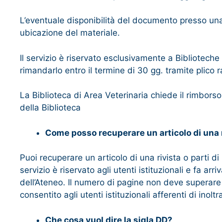
L’eventuale disponibilità del documento presso una d
ubicazione del materiale.
Il servizio è riservato esclusivamente a Bibliotech
rimandarlo entro il termine di 30 gg. tramite plico
La Biblioteca di Area Veterinaria chiede il rimborso
della Biblioteca
Come posso recuperare un articolo di una ri
Puoi recuperare un articolo di una rivista o parti d
servizio è riservato agli utenti istituzionali e fa arri
dell’Ateneo. Il numero di pagine non deve superare il
consentito agli utenti istituzionali afferenti di inol
Che cosa vuol dire la sigla DD?