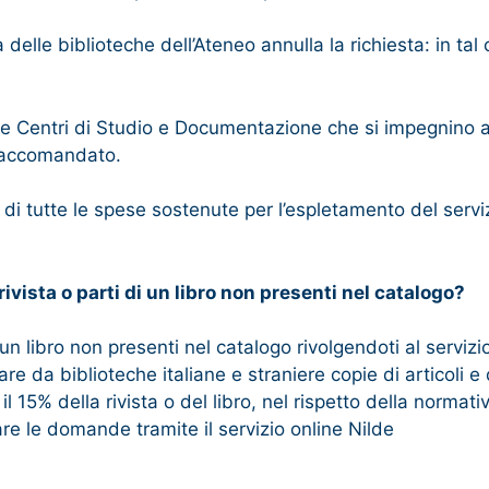
elle biblioteche dell’Ateneo annulla la richiesta: in tal
e e Centri di Studio e Documentazione che si impegnino a 
 raccomandato.
 di tutte le spese sostenute per l’espletamento del servi
vista o parti di un libro non presenti nel catalogo?
i un libro non presenti nel catalogo rivolgendoti al servi
vare da biblioteche italiane e straniere copie di articoli e 
 15% della rivista o del libro, nel rispetto della normativa
trare le domande tramite il servizio online Nilde