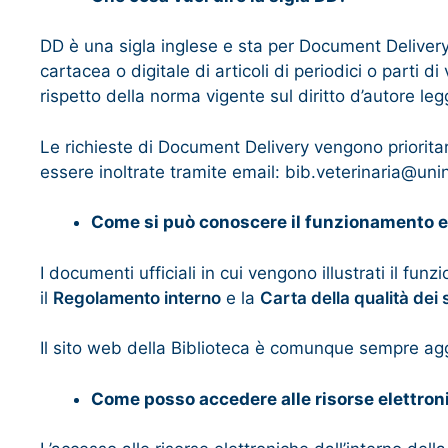
DD è una sigla inglese e sta per Document Delivery 
cartacea o digitale di articoli di periodici o parti 
rispetto della norma vigente sul diritto d’autore l
Le richieste di Document Delivery vengono priorita
essere inoltrate tramite email: bib.veterinaria@un
Come si può conoscere il funzionamento e 
I documenti ufficiali in cui vengono illustrati il fu
il
Regolamento interno
e la
Carta della qualità dei 
Il sito web della Biblioteca è comunque sempre aggio
Come posso accedere alle risorse elettroni