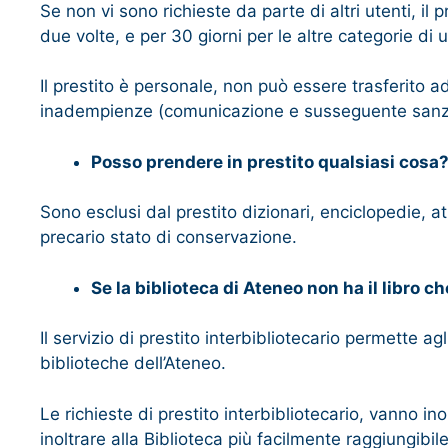
Se non vi sono richieste da parte di altri utenti, i
due volte, e per 30 giorni per le altre categorie di u
Il prestito è personale, non può essere trasferito a
inadempienze (comunicazione e susseguente sanzion
Posso prendere in prestito qualsiasi cosa
Sono esclusi dal prestito dizionari, enciclopedie, at
precario stato di conservazione.
Se la biblioteca di Ateneo non ha il libro 
Il servizio di prestito interbibliotecario permette ag
biblioteche dell’Ateneo.
Le richieste di prestito interbibliotecario, vanno in
inoltrare alla Biblioteca più facilmente raggiungibile