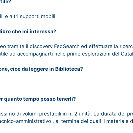
tile?
i e altri supporti mobili
 libro che mi interessa?
neo tramite il discovery FedSearch ed effettuare la ricerc
 utile ad accompagnarti nelle prime esplorazioni del Catal
one, cioè da leggere in Biblioteca?
per quanto tempo posso tenerli?
simo di volumi prestabili in n. 2 unità. La durata del prest
tecnico-amministrativo , al termine dei quali il materiale 