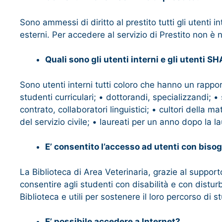
Sono ammessi di diritto al prestito tutti gli utenti in
esterni. Per accedere al servizio di Prestito non è 
Quali sono gli utenti interni e gli utenti S
Sono utenti interni tutti coloro che hanno un rappor
studenti curriculari; • dottorandi, specializzandi; • 
contrato, collaboratori linguistici; • cultori della 
del servizio civile; • laureati per un anno dopo la l
E’ consentito l’accesso ad utenti con bisog
La Biblioteca di Area Veterinaria, grazie al suppor
consentire agli studenti con disabilità e con distu
Biblioteca e utili per sostenere il loro percorso di st
E’ possibile accedere a Internet?