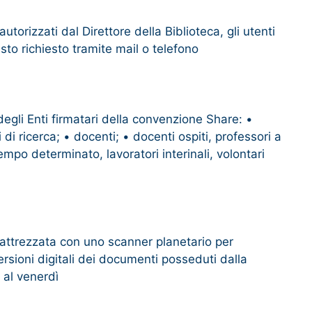
autorizzati dal Direttore della Biblioteca, gli utenti
sto richiesto tramite mail o telefono
degli Enti firmatari della convenzione Share: •
 di ricerca; • docenti; • docenti ospiti, professori a
tempo determinato, lavoratori interinali, volontari
 attrezzata con uno scanner planetario per
ersioni digitali dei documenti posseduti dalla
ì al venerdì