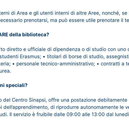
terni di Area e gli utenti interni di altre Aree, nonché, se 
necessario prenotarsi, ma può essere utile prenotare il te
HARE della biblioteca?
to diretto e ufficiale di dipendenza o di studio con uno 
studenti Erasmus; • titolari di borse di studio, assegnisti
materia; • personale tecnico-amministrativo; • contratti a 
aurea.
ni speciali?
to del Centro Sinapsi, offre una postazione ​debitamente
rbi dell’apprendimento, di ​riprodurre autonomamente le v
udi​. Il servizio è fruibile dalle 09:00 alle 13:00 dal luned