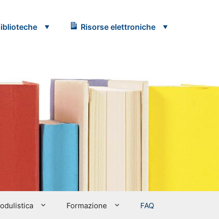
iblioteche
Risorse elettroniche
modulistica
Formazione
FAQ