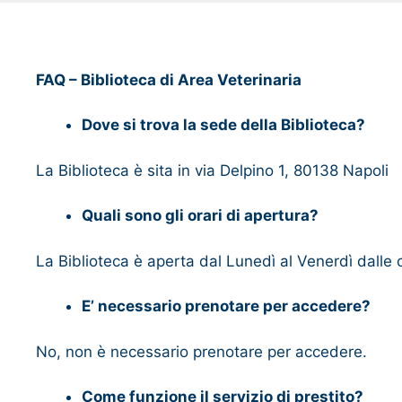
FAQ – Biblioteca di Area Veterinaria
Dove si trova la sede della Biblioteca?
La Biblioteca è sita in via Delpino 1, 80138 Napoli
Quali sono gli orari di apertura?
La Biblioteca è aperta dal Lunedì al Venerdì dalle 
E’ necessario prenotare per accedere?
No, non è necessario prenotare per accedere.
Come funzione il servizio di prestito?