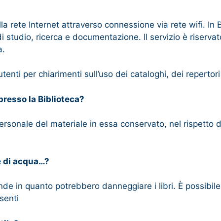
alla rete Internet attraverso connessione via rete wifi. In
 studio, ricerca e documentazione. Il servizio è riservato 
a.
tenti per chiarimenti sull’uso dei cataloghi, dei repertori 
presso la Biblioteca?
ersonale del materiale in essa conservato, nel rispetto de
te di acqua…?
vande in quanto potrebbero danneggiare i libri. È possib
senti