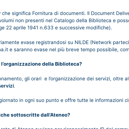
che significa Fornitura di documenti. Il Document Delive
di volumi non presenti nel Catalogo della Biblioteca e poss
egge 22 aprile 1941 n.633 e successive modifiche).
riamente evase registrandosi su NILDE (Network parteci
ina.it e saranno evase nel più breve tempo possibile, co
l’organizzazione della Biblioteca?
nzionamento, gli orari e l’organizzazione dei servizi, oltre
servizi
.
rnato in ogni suo punto e offre tutte le informazioni cir
che sottoscritte dall’Ateneo?