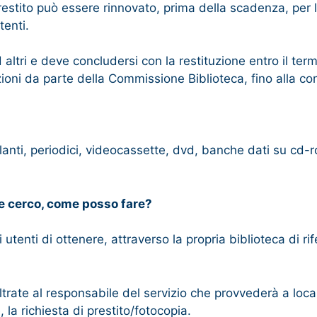
l prestito può essere rinnovato, prima della scadenza, per 
tenti.
d altri e deve concludersi con la restituzione entro il te
i da parte della Commissione Biblioteca, fino alla com
?
lanti, periodici, videocassette, dvd, banche dati su cd-rom,
che cerco, come posso fare?
li utenti di ottenere, attraverso la propria biblioteca di r
oltrate al responsabile del servizio che provvederà a local
, la richiesta di prestito/fotocopia.