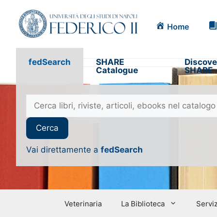
Home
fedSearch
SHARE
Discove
Catalogue
SHARE
Vai direttamente a
fedSearch
Veterinaria
La Biblioteca
Serviz