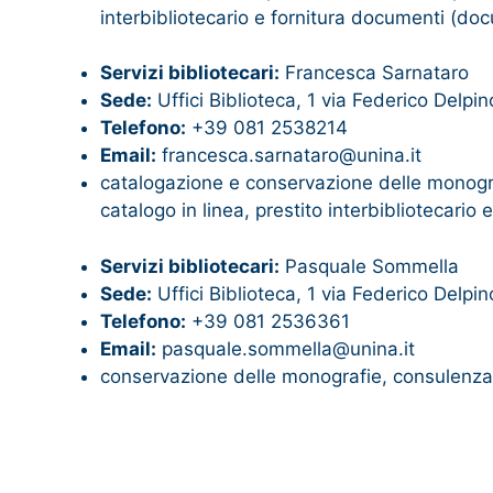
interbibliotecario e fornitura documenti (do
Servizi bibliotecari:
Francesca Sarnataro
Sede:
Uffici Biblioteca, 1 via Federico Delpin
Telefono:
+39 081 2538214
Email:
francesca.sarnataro@unina.it
catalogazione e conservazione delle monografi
catalogo in linea, prestito interbibliotecari
Servizi bibliotecari:
Pasquale Sommella
Sede:
Uffici Biblioteca, 1 via Federico Delpin
Telefono:
+39 081 2536361
Email:
pasquale.sommella@unina.it
conservazione delle monografie, consulenza b