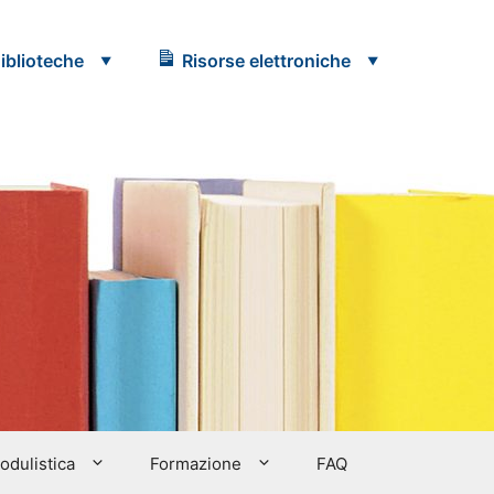
iblioteche
Risorse elettroniche
modulistica
Formazione
FAQ