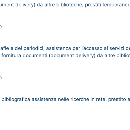
cument delivery) da altre biblioteche, prestiti temporane
o
e e dei periodici, assistenza per l’accesso ai servizi de
o e fornitura documenti (document delivery) da altre bibl
o
ibliografica assistenza nelle ricerche in rete, prestito