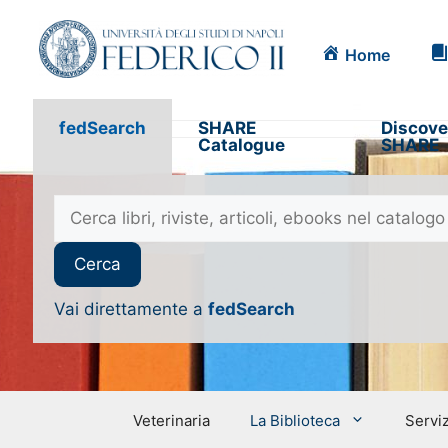
Home
fedSearch
SHARE
Discove
Catalogue
SHARE
Vai direttamente a
fedSearch
Veterinaria
La Biblioteca
Serviz