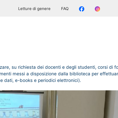
Facebook
Instagra
Letture di genere
FAQ
re, su richiesta dei docenti e degli studenti, corsi di fo
enti messi a disposizione dalla biblioteca per effettuare
e dati, e-books e periodici elettronici).