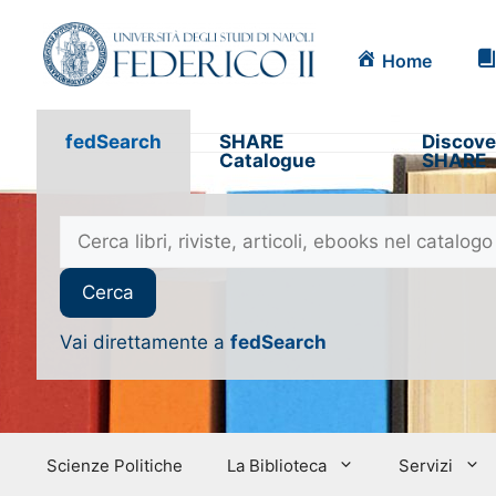
Home
fedSearch
SHARE
Discove
Catalogue
SHARE
Vai direttamente a
fedSearch
Scienze Politiche
La Biblioteca
Servizi