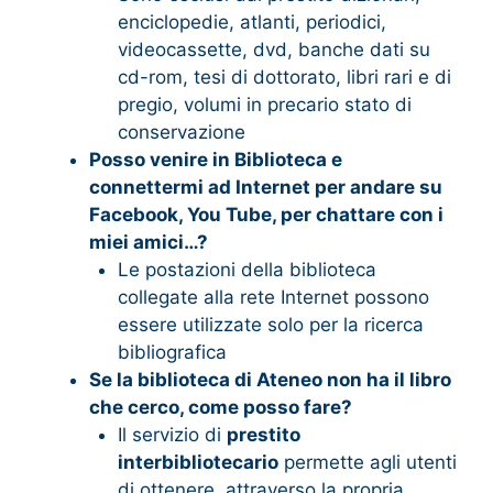
enciclopedie, atlanti, periodici,
videocassette, dvd, banche dati su
cd-rom, tesi di dottorato, libri rari e di
pregio, volumi in precario stato di
conservazione
Posso venire in Biblioteca e
connettermi ad Internet per andare su
Facebook, You Tube, per chattare con i
miei amici…?
Le postazioni della biblioteca
collegate alla rete Internet possono
essere utilizzate solo per la ricerca
bibliografica
Se la biblioteca di Ateneo non ha il libro
che cerco, come posso fare?
Il servizio di
prestito
interbibliotecario
permette agli utenti
di ottenere, attraverso la propria