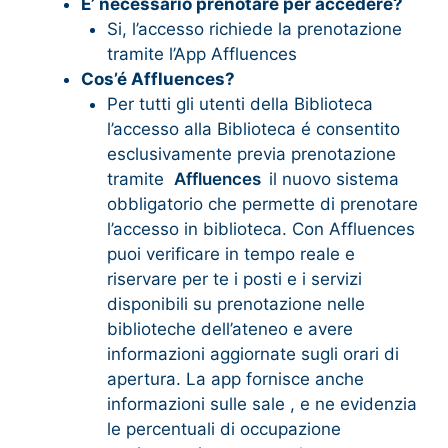
E’ necessario prenotare per accedere?
Si, l’accesso richiede la prenotazione
tramite l’App Affluences
Cos’é Affluences?
Per tutti gli utenti della Biblioteca
l’accesso alla Biblioteca é consentito
esclusivamente previa prenotazione
tramite
Affluences
il nuovo sistema
obbligatorio che permette di prenotare
l’accesso in biblioteca. Con Affluences
puoi verificare in tempo reale e
riservare per te i posti e i servizi
disponibili su prenotazione nelle
biblioteche dell’ateneo e avere
informazioni aggiornate sugli orari di
apertura. La app fornisce anche
informazioni sulle sale , e ne evidenzia
le percentuali di occupazione