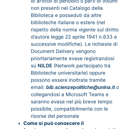
di articoli di periodici o parti di volumi
non presenti nel Catalogo della
Biblioteca e posseduti da altre
biblioteche italiane o estere (nel
rispetto della norma vigente sul diritto
d’autore legge 22 aprile 1941 n.633 e
successive modifiche). Le richieste di
Document Delivery vengono
prioritariamente evase registrandosi
su
NILDE
(Network partecipato tra
Biblioteche universitarie) oppure
possono essere inoltrate tramite
email:
bib.scienzepolitiche@unina.it
o
collegandosi a Microsoft Teams e
saranno evase nel più breve tempo
possibile, compatibilmente con le
risorse del personale
Come si può conoscere il