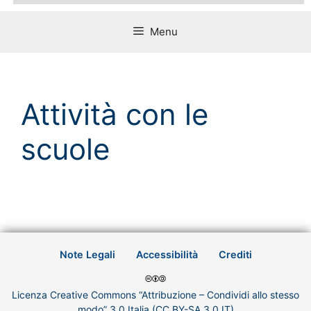
Menu
Attività con le
scuole
Note Legali
Accessibilità
Crediti
Licenza Creative Commons “Attribuzione – Condividi allo stesso
modo” 3.0 Italia (CC BY-SA 3.0 IT)