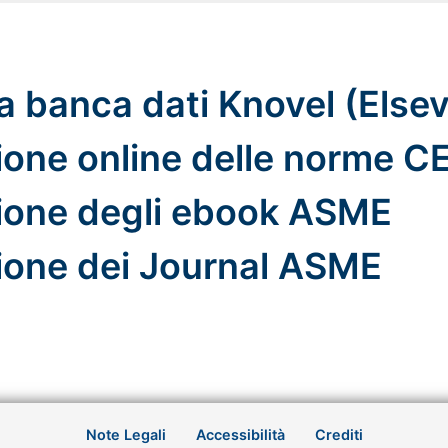
lla banca dati Knovel (Elsev
ione online delle norme CE
zione degli ebook ASME
zione dei Journal ASME
Note Legali
Accessibilità
Crediti