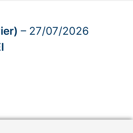
ier)
– 27/07/2026
I