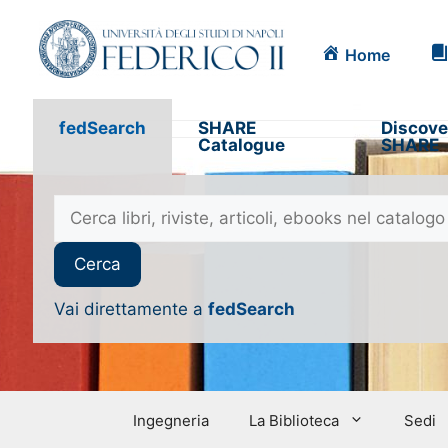
Home
fedSearch
SHARE
Discove
Catalogue
SHARE
Vai direttamente a
fedSearch
Ingegneria
La Biblioteca
Sedi