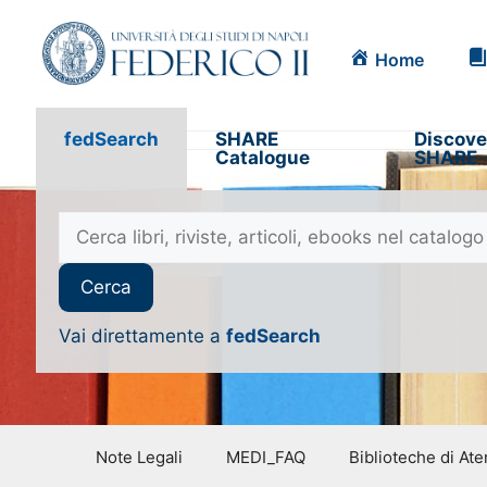
Home
fedSearch
SHARE
Discove
Catalogue
SHARE
Vai direttamente a
fedSearch
Note Legali
MEDI_FAQ
Biblioteche di At