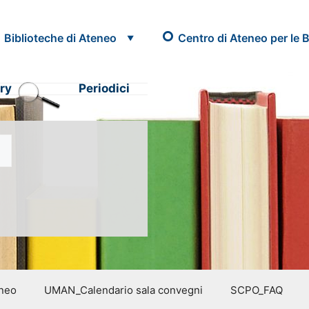
Biblioteche di Ateneo
Centro di Ateneo per le B
ry
Periodici
eneo
UMAN_Calendario sala convegni
SCPO_FAQ