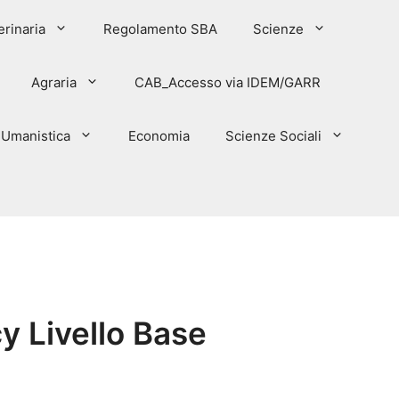
erinaria
Regolamento SBA
Scienze
Agraria
CAB_Accesso via IDEM/GARR
Umanistica
Economia
Scienze Sociali
y Livello Base