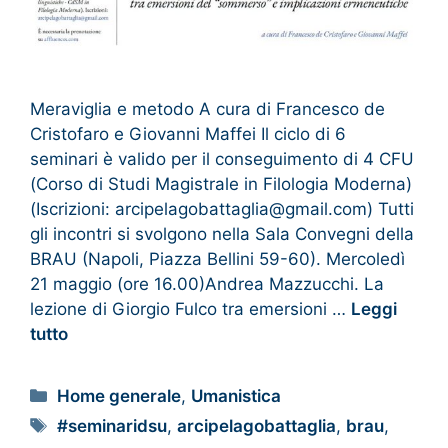
Meraviglia e metodo A cura di Francesco de
Cristofaro e Giovanni Maffei Il ciclo di 6
seminari è valido per il conseguimento di 4 CFU
(Corso di Studi Magistrale in Filologia Moderna)
(Iscrizioni: arcipelagobattaglia@gmail.com) Tutti
gli incontri si svolgono nella Sala Convegni della
BRAU (Napoli, Piazza Bellini 59-60). Mercoledì
21 maggio (ore 16.00)Andrea Mazzucchi. La
lezione di Giorgio Fulco tra emersioni …
Leggi
tutto
Home generale
,
Umanistica
#seminaridsu
,
arcipelagobattaglia
,
brau
,