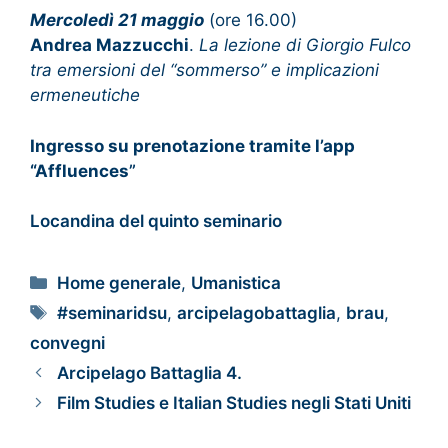
Mercoledì 21 maggio
(ore 16.00)
Andrea Mazzucchi
.
La lezione di Giorgio Fulco
tra emersioni del “sommerso” e implicazioni
ermeneutiche
Ingresso su prenotazione tramite l’app
“Affluences
”
Locandina del quinto seminario
Home generale
,
Umanistica
#seminaridsu
,
arcipelagobattaglia
,
brau
,
convegni
Arcipelago Battaglia 4.
Film Studies e Italian Studies negli Stati Uniti