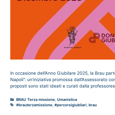
In occasione dell’Anno Giubilare 2025, la Brau part
Napoli”: un’iniziativa promossa dall’Assessorato comu
proposti sono stati ideati e curati dalla professor
BRAU Terza missione
,
Umanistica
#brauterzamissione
,
#percorsigiubilari
,
brau