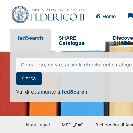
Home
fedSearch
SHARE
Discove
Catalogue
SHARE
Vai direttamente a
fedSearch
Note Legali
MEDI_FAQ
Biblioteche di At