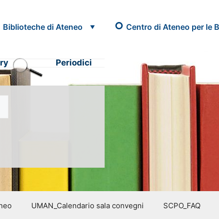
Biblioteche di Ateneo
Centro di Ateneo per le B
ry
Periodici
eneo
UMAN_Calendario sala convegni
SCPO_FAQ