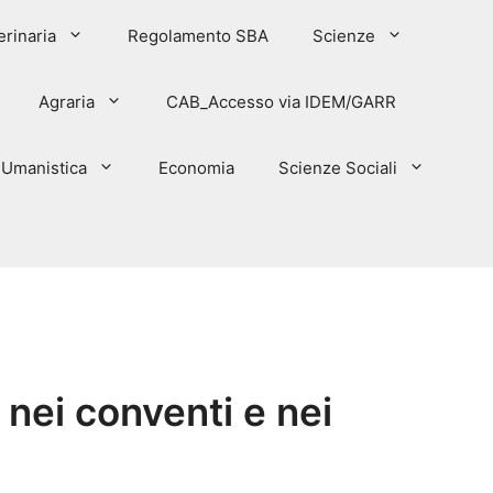
erinaria
Regolamento SBA
Scienze
Agraria
CAB_Accesso via IDEM/GARR
Umanistica
Economia
Scienze Sociali
 nei conventi e nei