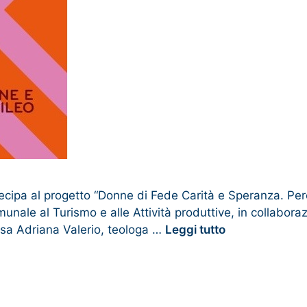
ecipa al progetto “Donne di Fede Carità e Speranza. Perco
nale al Turismo e alle Attività produttive, in collaborazio
essa Adriana Valerio, teologa …
Leggi tutto