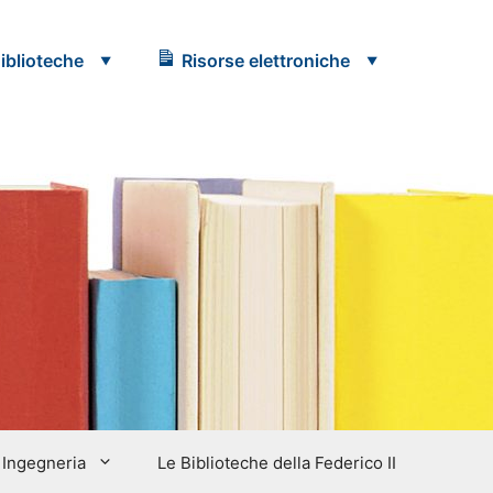
iblioteche
Risorse elettroniche
Ingegneria
Le Biblioteche della Federico II