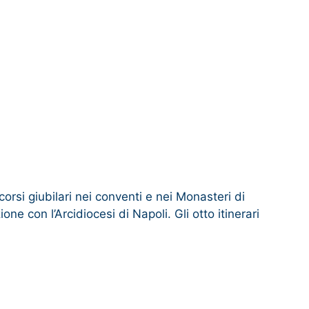
rsi giubilari nei conventi e nei Monasteri di
ne con l’Arcidiocesi di Napoli. Gli otto itinerari