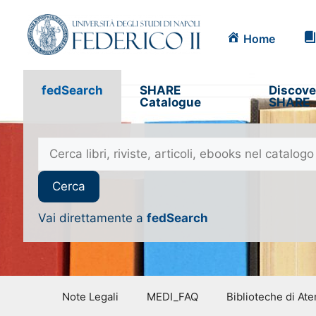
Home
fedSearch
SHARE
Discove
Catalogue
SHARE
Vai direttamente a
fedSearch
Note Legali
MEDI_FAQ
Biblioteche di At