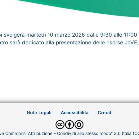
e si svolgerà martedì 10 marzo 2026 dalle 9:30 alle 11:00
ontro sarà dedicato alla presentazione delle risorse JoV
Note Legali
Accessibilità
Crediti
ve Commons “Attribuzione – Condividi allo stesso modo” 3.0 Italia (C