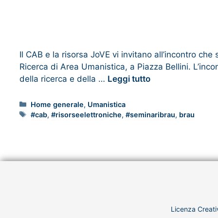
Il CAB e la risorsa JoVE vi invitano all’incontro ch
Ricerca di Area Umanistica, a Piazza Bellini. L’inc
della ricerca e della …
Leggi tutto
Home generale
,
Umanistica
#cab
,
#risorseelettroniche
,
#seminaribrau
,
brau
Licenza Creati