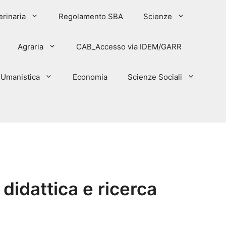
erinaria
Regolamento SBA
Scienze
Agraria
CAB_Accesso via IDEM/GARR
Umanistica
Economia
Scienze Sociali
 didattica e ricerca