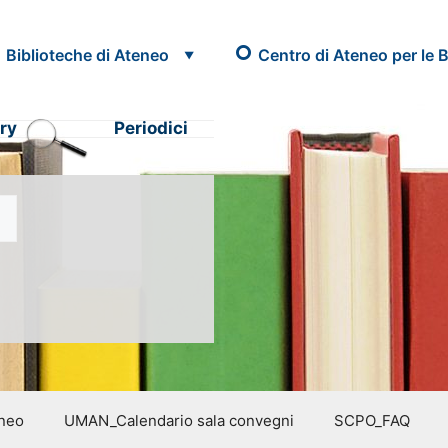
Biblioteche di Ateneo
Centro di Ateneo per le B
ry
Periodici
eneo
UMAN_Calendario sala convegni
SCPO_FAQ