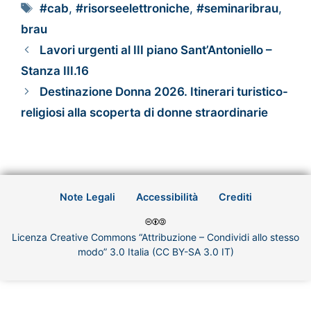
#cab
,
#risorseelettroniche
,
#seminaribrau
,
brau
Lavori urgenti al III piano Sant’Antoniello –
Stanza III.16
Destinazione Donna 2026. Itinerari turistico-
religiosi alla scoperta di donne straordinarie
Note Legali
Accessibilità
Crediti
Licenza Creative Commons “Attribuzione – Condividi allo stesso
modo” 3.0 Italia (CC BY-SA 3.0 IT)