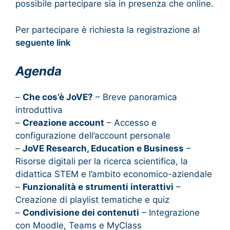
possibile partecipare sia in presenza che online.
Per partecipare è richiesta la registrazione al
seguente link
Agenda
–
Che cos’è JoVE?
– Breve panoramica
introduttiva
–
Creazione account
– Accesso e
configurazione dell’account personale
–
JoVE Research, Education e Business
–
Risorse digitali per la ricerca scientifica, la
didattica STEM e l’ambito economico-aziendale
–
Funzionalità e strumenti interattivi
–
Creazione di playlist tematiche e quiz
–
Condivisione dei contenuti
– Integrazione
con Moodle, Teams e MyClass