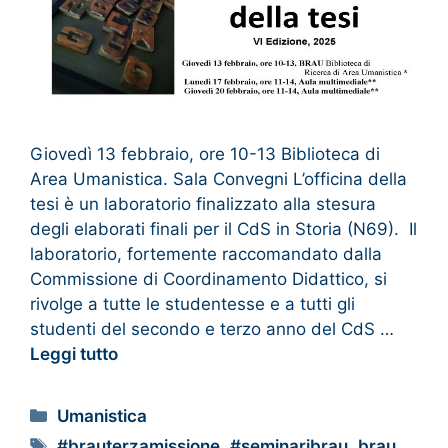
Giovedì 13 febbraio, ore 10-13 Biblioteca di
Area Umanistica. Sala Convegni L’officina della
tesi è un laboratorio finalizzato alla stesura
degli elaborati finali per il CdS in Storia (N69). Il
laboratorio, fortemente raccomandato dalla
Commissione di Coordinamento Didattico, si
rivolge a tutte le studentesse e a tutti gli
studenti del secondo e terzo anno del CdS …
Leggi tutto
Umanistica
#brauterzamissione
,
#seminaribrau
,
brau
,