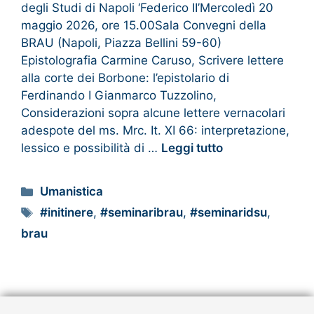
degli Studi di Napoli ‘Federico II’Mercoledì 20
maggio 2026, ore 15.00Sala Convegni della
BRAU (Napoli, Piazza Bellini 59-60)
Epistolografia Carmine Caruso, Scrivere lettere
alla corte dei Borbone: l’epistolario di
Ferdinando I Gianmarco Tuzzolino,
Considerazioni sopra alcune lettere vernacolari
adespote del ms. Mrc. It. XI 66: interpretazione,
lessico e possibilità di …
Leggi tutto
Umanistica
#initinere
,
#seminaribrau
,
#seminaridsu
,
brau