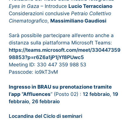
Eyes in Gaza
– Introduce
Lucio Terracciano
Considerazioni conclusive
Petraio Collettivo
Cinematografico
,
Massimiliano Gaudiosi
Sarà possibile partecipare all’evento anche a
distanza sulla piattaforma Microsoft Teams:
https://teams.microsoft.com/meet/330447359
98853?p=r6Z6a1jP1jYf8PUwc5
Meeting ID: 330 447 359 988 53
Passcode: io9kT3vM
Ingresso in BRAU su prenotazione tramite
l’app “Affluences
” (Posto 02) :
12 febbraio
,
19
febbraio
,
26 febbraio
Locandina del Ciclo di seminari