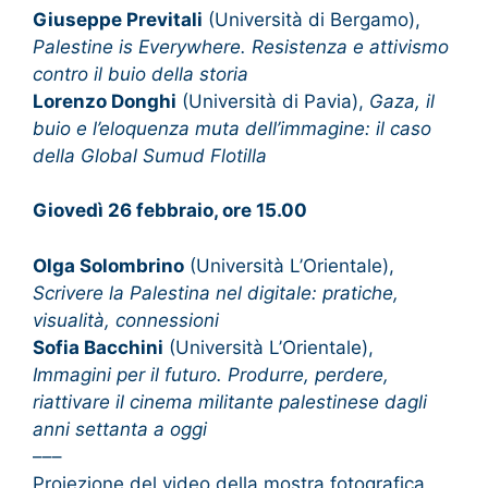
Giuseppe Previtali
(Università di Bergamo),
Palestine is Everywhere. Resistenza e attivismo
contro il buio della storia
Lorenzo Donghi
(Università di Pavia),
Gaza, il
buio e l’eloquenza muta dell’immagine: il caso
della Global Sumud Flotilla
Giovedì 26 febbraio, ore 15.00
Olga Solombrino
(Università L’Orientale),
Scrivere la Palestina nel digitale: pratiche,
visualità, connessioni
Sofia Bacchini
(Università L’Orientale),
Immagini per il futuro. Produrre, perdere,
riattivare il cinema militante palestinese dagli
anni settanta a oggi
–––
Proiezione del video della mostra fotografica