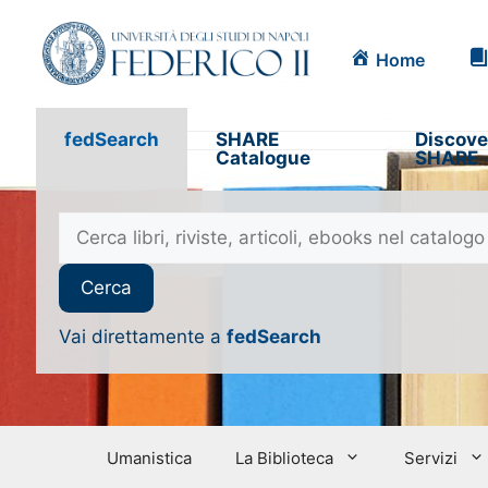
Home
fedSearch
SHARE
Discove
Catalogue
SHARE
Vai direttamente a
fedSearch
Umanistica
La Biblioteca
Servizi