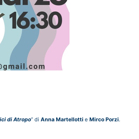
ici di Atropo
” di
Anna Martellotti
e
Mirco Porzi
.