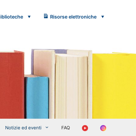
iblioteche
Risorse elettroniche
Youtube
Instagram
Notizie ed eventi
FAQ