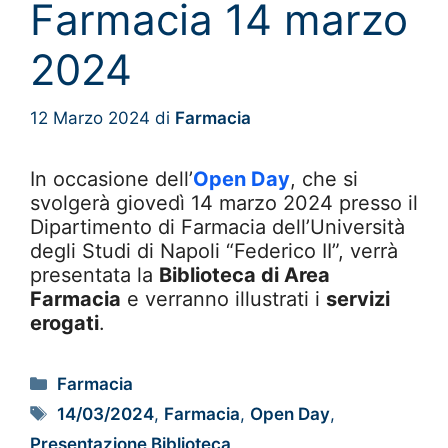
Farmacia 14 marzo
2024
12 Marzo 2024
di
Farmacia
In occasione dell’
Open Day
, che si
svolgerà giovedì 14 marzo 2024 presso il
Dipartimento di Farmacia dell’Università
degli Studi di Napoli “Federico II”, verrà
presentata la
Biblioteca di Area
Farmacia
e verranno illustrati i
servizi
erogati
.
Farmacia
14/03/2024
,
Farmacia
,
Open Day
,
Presentazione Biblioteca