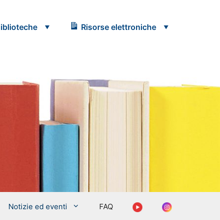
iblioteche
Risorse elettroniche
Youtube
Instagram
Notizie ed eventi
FAQ