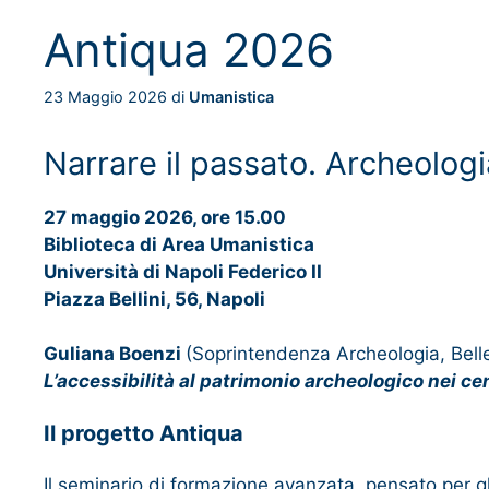
Antiqua 2026
23 Maggio 2026
di
Umanistica
Narrare il passato. Archeolog
27 maggio 2026, ore 15.00
Biblioteca di Area Umanistica
Università di Napoli Federico II
Piazza Bellini, 56, Napoli
Guliana Boenzi
(Soprintendenza Archeologia, Belle
L’accessibilità al patrimonio archeologico nei cent
Il progetto Antiqua
Il seminario di formazione avanzata, pensato per gli