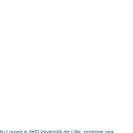
 du Louvre e dell’Université de Lille, propone una