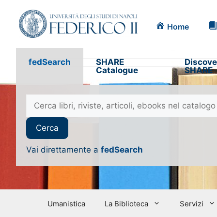
Home
fedSearch
SHARE
Discove
Catalogue
SHARE
Vai direttamente a
fedSearch
Umanistica
La Biblioteca
Servizi