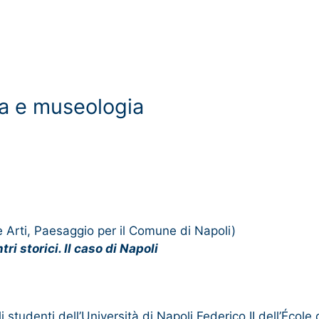
ia e museologia
 Arti, Paesaggio per il Comune di Napoli)
ri storici. Il caso di Napoli
 studenti dell’Università di Napoli Federico II dell’École