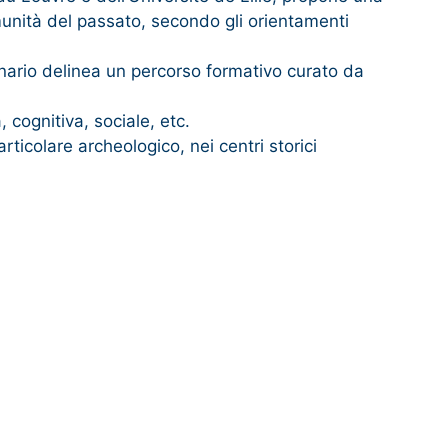
omunità del passato, secondo gli orientamenti
eminario delinea un percorso formativo curato da
, cognitiva, sociale, etc.
rticolare archeologico, nei centri storici