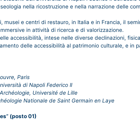
Museologia nella ricostruzione e nella narrazione delle c
, musei e centri di restauro, in Italia e in Francia, il s
immersive in attività di ricerca e di valorizzazione.
le accessibilità, intese nelle diverse declinazioni, fisica
mento delle accessibilità al patrimonio culturale, e in pa
ouvre, Paris
iversità di Napoli Federico II
rchéologie, Université de Lille
chéologie Nationale de Saint Germain en Laye
ces
”
(posto 01)