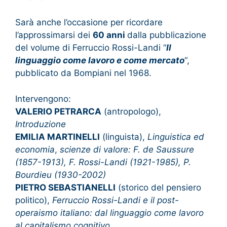
Sarà anche l’occasione per ricordare
l’approssimarsi dei
60 anni
dalla pubblicazione
del volume di Ferruccio Rossi-Landi “
Il
linguaggio come lavoro e come mercato
“,
pubblicato da Bompiani nel 1968.
Intervengono:
VALERIO PETRARCA
(antropologo),
Introduzione
EMILIA MARTINELLI
(linguista),
Linguistica ed
economia
,
scienze di valore: F. de Saussure
(1857-1913), F. Rossi-Landi (1921-1985), P.
Bourdieu (1930-2002)
PIETRO SEBASTIANELLI
(storico del pensiero
politico),
Ferruccio Rossi-Landi e il post-
operaismo italiano: dal linguaggio come lavoro
al capitalismo cognitivo