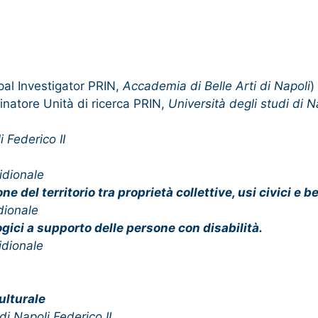
ipal Investigator PRIN,
Accademia di Belle Arti di Napoli
)
inatore Unità di ricerca PRIN,
Università degli studi di N
i Federico II
idionale
ne del territorio tra proprietà collettive, usi civici e 
dionale
logici a supporto delle persone con disabilità.
idionale
ulturale
di Napoli Federico II