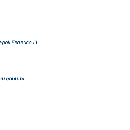
apoli Federico II
)
beni comuni