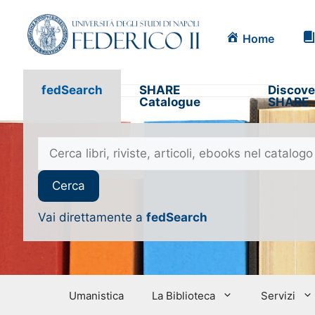
Home
fedSearch
SHARE
Discove
Catalogue
SHARE
Vai direttamente a
fedSearch
Umanistica
La Biblioteca
Servizi