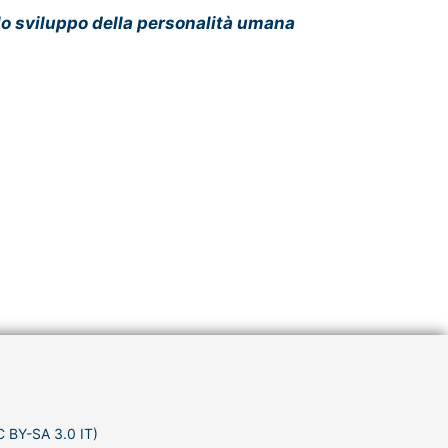
e lo sviluppo della personalità umana
C BY-SA 3.0 IT)