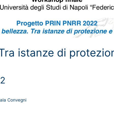
. Tra istanze di protezi
22
Sala Convegni