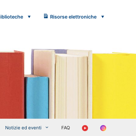
iblioteche
Risorse elettroniche
Youtube
Instagram
Notizie ed eventi
FAQ