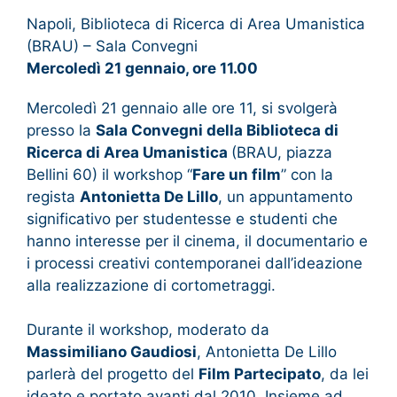
Napoli, Biblioteca di Ricerca di Area Umanistica
(BRAU) – Sala Convegni
Mercoledì 21 gennaio, ore 11.00
Mercoledì 21 gennaio alle ore 11, si svolgerà
presso la
Sala Convegni della Biblioteca di
Ricerca di Area Umanistica
(BRAU, piazza
Bellini 60) il workshop “
Fare un film
” con la
regista
Antonietta De Lillo
, un appuntamento
significativo per studentesse e studenti che
hanno interesse per il cinema, il documentario e
i processi creativi contemporanei dall’ideazione
alla realizzazione di cortometraggi.
Durante il workshop, moderato da
Massimiliano Gaudiosi
, Antonietta De Lillo
parlerà del progetto del
Film Partecipato
, da lei
ideato e portato avanti dal 2010. Insieme ad