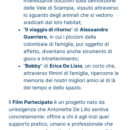
interessante docufilm sulla demolizione
delle Vele di Scampia, vissuto attraverso
lo sguardo degli animali che si vedono
sradicati dal loro habitat;
“
Il viaggio di ritorno
” di
Alessandro
Guerriero
, in cui i piccioni della
colombaia di famiglia, pur oggetto di
affetto, diventano anche strumento di
gioco e intrattenimento;
“
Bobby
” di
Erica De Lisio
, un corto che,
attraverso filmini di famiglia, ripercorre la
memoria dei nostri migliori amici al di là
del tempo e dello spazio.
Il
Film Partecipato
è un progetto nato da
un’esigenza che Antonietta De Lillo sentiva
concretamente: offrire a chi è agli inizi quel
supporto pratico, umano e professionale che