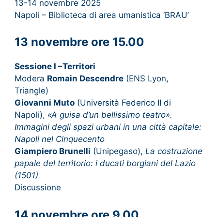
13-14 novembre 2025
Napoli – Biblioteca di area umanistica ‘BRAU’
13 novembre ore 15.00
Sessione I –Territori
Modera
Romain Descendre
(ENS Lyon,
Triangle)
Giovanni Muto
(Università Federico II di
Napoli),
«A guisa d’un bellissimo teatro».
Immagini degli spazi urbani in una città capitale:
Napoli nel Cinquecento
Giampiero Brunelli
(Unipegaso),
La costruzione
papale del territorio: i ducati borgiani del Lazio
(1501)
Discussione
14 novembre ore 9.00