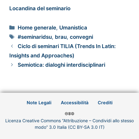
Locandina del s
emin
ario
Home generale
,
Umanistica
#seminaridsu
,
brau
,
convegni
Ciclo di seminari TILIA (Trends In Latin:
Insights and Approaches)
Semiotica: dialoghi interdisciplinari
Note Legali
Accessibilità
Crediti
Licenza Creative Commons “Attribuzione – Condividi allo stesso
modo” 3.0 Italia (CC BY-SA 3.0 IT)