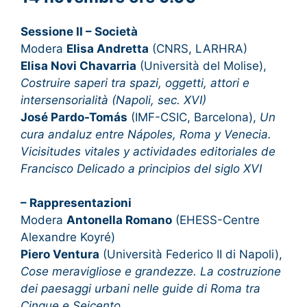
Sessione II – Società
Modera
Elisa Andretta
(CNRS, LARHRA)
Elisa Novi Chavarria
(Università del Molise),
Costruire saperi tra spazi, oggetti, attori e
intersensorialità (Napoli, sec. XVI)
José Pardo-Tomás
(IMF-CSIC, Barcelona),
Un
cura andaluz entre Nápoles, Roma y Venecia.
Vicisitudes vitales y actividades editoriales de
Francisco Delicado a principios del siglo XVI
– Rappresentazioni
Modera
Antonella Romano
(EHESS-Centre
Alexandre Koyré)
Piero Ventura
(Università Federico II di Napoli),
Cose meravigliose e grandezze. La costruzione
dei paesaggi urbani nelle guide di Roma tra
Cinque e Seicento