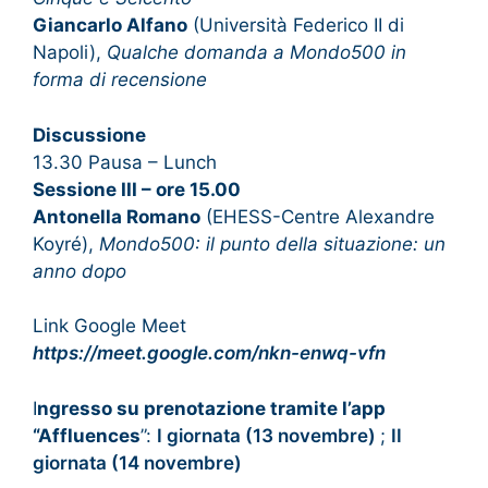
Giancarlo Alfano
(Università Federico II di
Napoli),
Qualche domanda a Mondo500 in
forma di recensione
Discussione
13.30 Pausa – Lunch
Sessione III – ore 15.00
Antonella Romano
(EHESS-Centre Alexandre
Koyré),
Mondo500: il punto della situazione: un
anno dopo
Link Google Meet
https://meet.google.com/nkn-enwq-vfn
I
ngresso su prenotazione tramite l’app
“Affluences
”:
I giornata (13 novembre)
;
II
giornata (14 novembre)