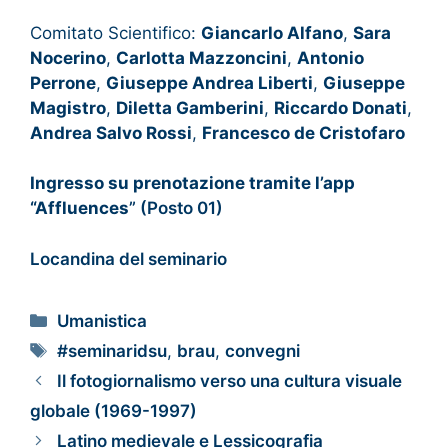
Comitato Scientifico:
Giancarlo Alfano
,
Sara
Nocerino
,
Carlotta Mazzoncini
,
Antonio
Perrone
,
Giuseppe Andrea Liberti
,
Giuseppe
Magistro
,
Diletta Gamberini
,
Riccardo Donati
,
Andrea Salvo Rossi
,
Francesco de Cristofaro
Ingresso su prenotazione tramite l’app
“Affluences
” (Posto 01)
Locandina del seminario
Umanistica
#seminaridsu
,
brau
,
convegni
Il fotogiornalismo verso una cultura visuale
globale (1969-1997)
Latino medievale e Lessicografia