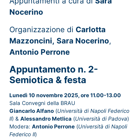
Appuntamenti a cura di
Sara
Nocerino
Organizzazione di
Carlotta
Mazzoncini,
Sara Nocerino
,
Antonio Perrone
Appuntamento n. 2-
Semiotica & festa
Lunedì 10 novembre 2025, ore 11.00-13.00
Sala Convegni della BRAU
Giancarlo Alfano
(
Università di Napoli Federico
II
) &
Alessandro Metlica
(
Università di Padova
)
Modera:
Antonio Perrone
(
Università di Napoli
Federico II
)