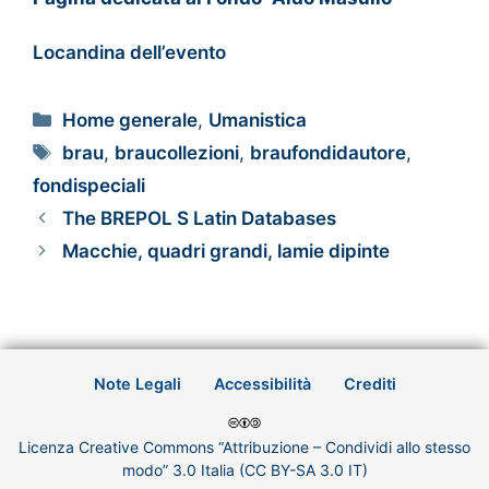
Locandina dell’evento
Home generale
,
Umanistica
brau
,
braucollezioni
,
braufondidautore
,
fondispeciali
The BREPOL S Latin Databases
Macchie, quadri grandi, lamie dipinte
Note Legali
Accessibilità
Crediti
Licenza Creative Commons “Attribuzione – Condividi allo stesso
modo” 3.0 Italia (CC BY-SA 3.0 IT)