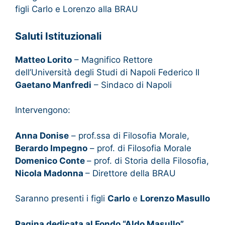
figli Carlo e Lorenzo alla BRAU
Saluti Istituzionali
Matteo Lorito
– Magnifico Rettore
dell’Università degli Studi di Napoli Federico II
Gaetano Manfredi
– Sindaco di Napoli
Intervengono:
Anna Donise
– prof.ssa di Filosofia Morale,
Berardo Impegno
– prof. di Filosofia Morale
Domenico Conte
– prof. di Storia della Filosofia,
Nicola Madonna
– Direttore della BRAU
Saranno presenti i figli
Carlo
e
Lorenzo Masullo
Pagina dedicata al Fondo “Aldo Masullo”