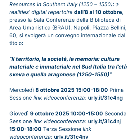
Resources in Southern Italy (1250 – 1550): a
realities’ digital repertoire
dall’8 al 10 ottobre
,
presso la Sala Conferenze della Biblioteca di
Area Umanistica (BRAU), Napoli, Piazza Bellini,
60, si svolgerà un convegno internazionale dal
titolo:
“Il territorio, la società, la memoria: cultura
materiale e immateriale nel Sud Italia tra l’età
sveva e quella aragonese (1250-1550)”
Mercoledì
8 ottobre 2025 15:00-18:00
Prima
Sessione
link videoconferenza
:
urly.it/31c4ng
Giovedì
9 ottobre 2025 10:00-15:00
Seconda
Sessione
link videoconferenza
:
urly.it/31c4nj
15:00-18:00
Terza Sessione
link
videoconferenza
:
urly.it/31c4nv