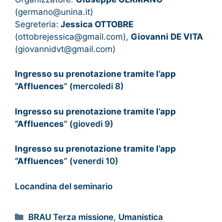
(germano@unina.it)
Segreteria:
Jessica OTTOBRE
(ottobrejessica@gmail.com),
Giovanni DE VITA
(giovannidvt@gmail.com)
Ingresso su prenotazione tramite l’app
“Affluences
” (mercoledi 8)
Ingresso su prenotazione tramite l’app
“Affluences
” (giovedi 9)
Ingresso su prenotazione tramite l’app
“Affluences
” (venerdi 10)
Locandina del seminario
BRAU Terza missione
,
Umanistica