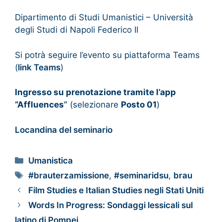
Dipartimento di Studi Umanistici – Università
degli Studi di Napoli Federico II
Si potrà seguire l’evento su piattaforma Teams
(
link Teams
)
Ingresso su prenotazione tramite l’app
“Affluences
”
(selezionare
Posto 01
)
Locandina del seminario
Umanistica
#brauterzamissione
,
#seminaridsu
,
brau
Film Studies e Italian Studies negli Stati Uniti
Words In Progress: Sondaggi lessicali sul
latino di Pompei