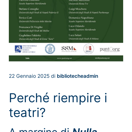
22 Gennaio 2025
di
bibliotecheadmin
Perché riempire i
teatri?
A margine di
Nulla