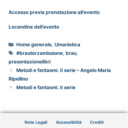
Accesso previa prenotazione all’evento
Locandina dell’evento
Home generale
,
Umanistica
#brauterzamissione
,
brau
,
presentazionelibri
Metodi e fantasmi. II serie – Angelo Maria
Ripellino
Metodi e fantasmi. II serie
Note Legali
Accessibilità
Crediti